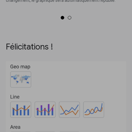
changement, le graphique sera automatiquement republié.
Félicitations !