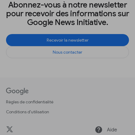
Abonnez-vous à notre newsletter
pour recevoir des informations sur
Google News Initiative.
Recevoir la newsletter
Nous contacter
Règles de confidentialité
Conditions d'utilisation
help
Aide