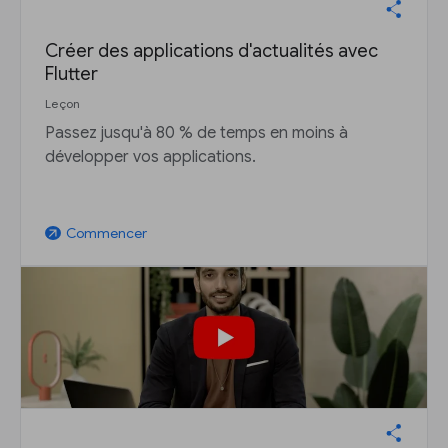
Créer des applications d'actualités avec
Flutter
Leçon
Passez jusqu'à 80 % de temps en moins à
développer vos applications.
Commencer
arrow_outward