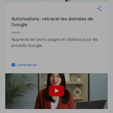
Autorisations : retracer les données de
Google.
Leçon
Apprenez les bons usages et citations pour les
produits Google.
Commencer
arrow_outward