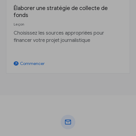
Élaborer une stratégie de collecte de
fonds
Leçon
Choisissez les sources appropriées pour
financer votre projet journalistique
Commencer
arrow_outward
mail