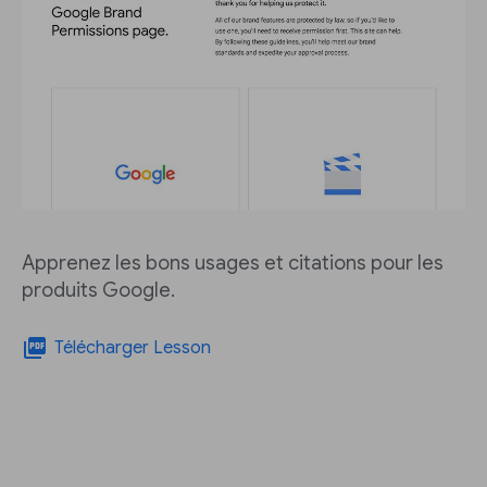
Apprenez les bons usages et citations pour les
produits Google.
picture_as_pdf
Télécharger Lesson