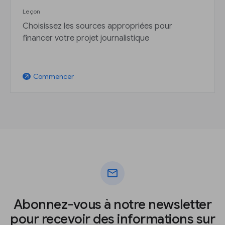
Leçon
Choisissez les sources appropriées pour
financer votre projet journalistique
Commencer
arrow_outward
mail
Abonnez-vous à notre newsletter
pour recevoir des informations sur