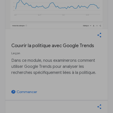
Couvrir la politique avec Google Trends
Leçon
Dans ce module, nous examinerons comment
utiliser Google Trends pour analyser les
recherches spécifiquement liées à la politique.
Commencer
arrow_outward