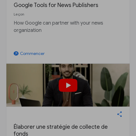
Google Tools for News Publishers
Leçon
How Google can partner with your news
organization
Commencer
arrow_outward
Élaborer une stratégie de collecte de
fonds