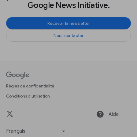
Google News Initiative.
Recevoir la newsletter
Nous contacter
Règles de confidentialité
Conditions d'utilisation
help
Aide
Français