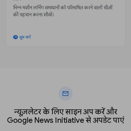
भिन्न मशीन लर्निंग समाधानों को परिभाषित करने वाली चीज़ों
की पहचान करना सीखें।
शुरू करें
arrow_outward
mail
न्यूज़लेटर के लिए साइन अप करें और
Google News Initiative से अपडेट पाएं