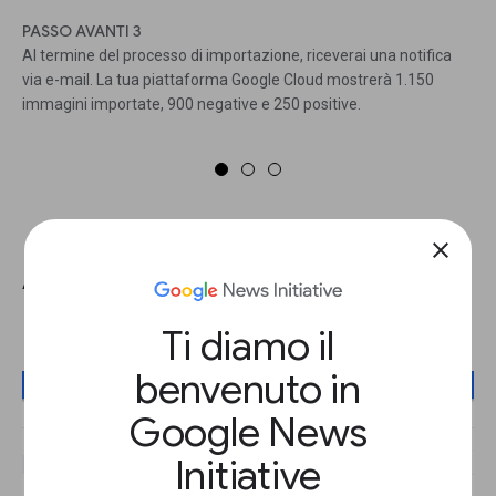
PASSO AVANTI 3
Al termine del processo di importazione, riceverai una notifica
via e-mail. La tua piattaforma Google Cloud mostrerà 1.150
immagini importate, 900 negative e 250 positive.
close
Allena il tuo modello di Machine
Learning
Ti diamo il
benvenuto in
Google News
Initiative