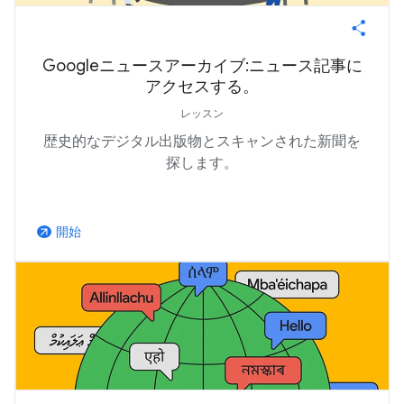
Googleニュースアーカイブ:ニュース記事に
アクセスする。
レッスン
歴史的なデジタル出版物とスキャンされた新聞を
探します。
開始
arrow_outward