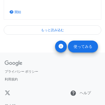
開始
arrow_outward
もっと読み込む
info
使ってみる
プライバシー ポリシー
利用規約
help
ヘルプ