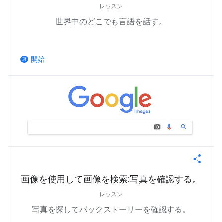
レッスン
世界中のどこでも言語を話す。
開始
arrow_outward
画像を使用して画像を検索:写真を確認する。
レッスン
写真を探してバックストーリーを確認する。