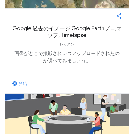
Google 過去のイメージ:Google Earthプロ,マ
ップ, Timelapse
レッスン
画像がどこで撮影されいつアップロードされたの
か調べてみましょう。
開始
arrow_outward