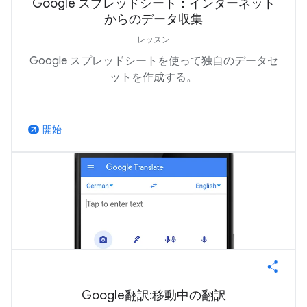
Google スプレッドシート：インターネット
からのデータ収集
レッスン
Google スプレッドシートを使って独自のデータセ
ットを作成する。
開始
arrow_outward
Google翻訳:移動中の翻訳