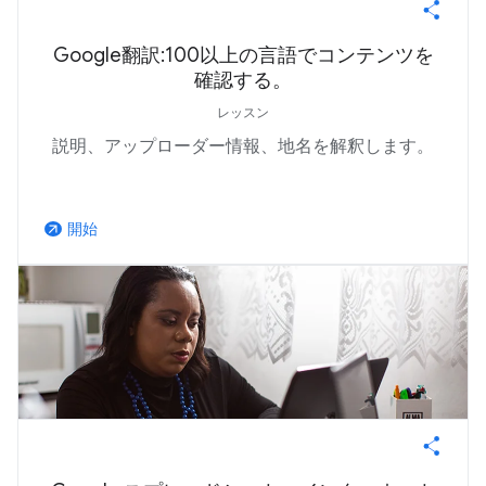
Google翻訳:100以上の言語でコンテンツを
確認する。
レッスン
説明、アップローダー情報、地名を解釈します。
開始
arrow_outward