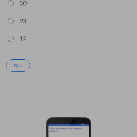
30
23
19
次へ