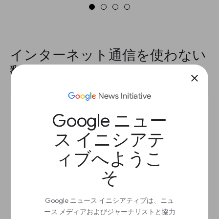
インターネット通信を使わない
翻訳
close
Google ニュー
ス イニシアテ
ィブへようこ
そ
Google ニュース イニシアティブは、ニュ
ース メディアおよびジャーナリストと協力