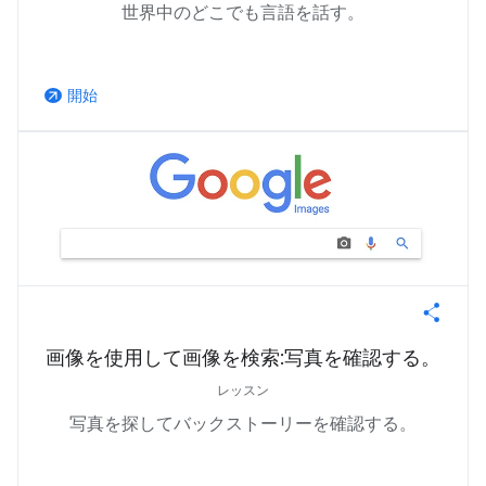
世界中のどこでも言語を話す。
開始
arrow_outward
画像を使用して画像を検索:写真を確認する。
レッスン
写真を探してバックストーリーを確認する。