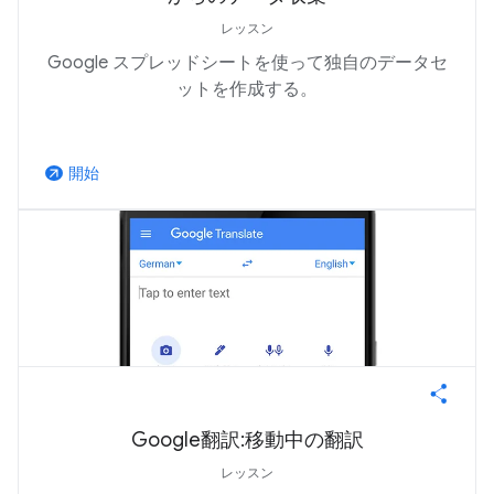
レッスン
Google スプレッドシートを使って独自のデータセ
ットを作成する。
開始
arrow_outward
Google翻訳:移動中の翻訳
レッスン