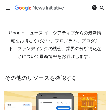
help
search
menu
Google ニュース イニシアティブからの最新情
報をお待ちください。プログラム、プロダク
ト、ファンディングの機会、業界の分析情報な
どについて最新情報をお届けします。
その他のリソースを確認する