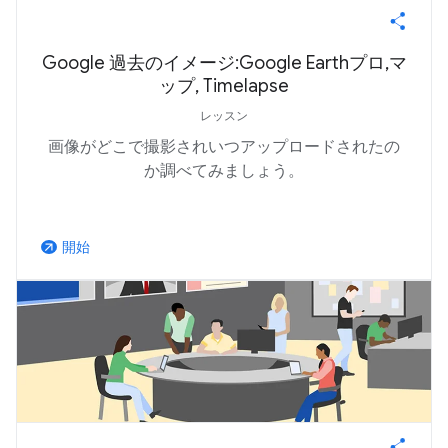
Google 過去のイメージ:Google Earthプロ,マ
ップ, Timelapse
レッスン
画像がどこで撮影されいつアップロードされたの
か調べてみましょう。
開始
arrow_outward