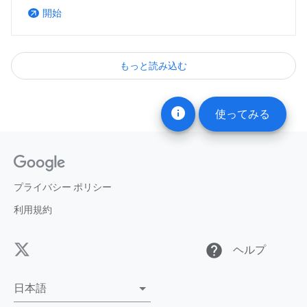
開始
arrow_outward
もっと読み込む
info
使ってみる
プライバシー ポリシー
利用規約
help
ヘルプ
日本語