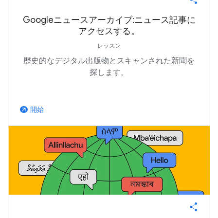
Googleニュースアーカイブ:ニュース記事に
アクセスする。
レッスン
歴史的なデジタル出版物とスキャンされた新聞を
探します。
開始
arrow_outward