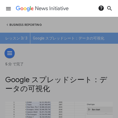
help
search
menu
chevron_left
BUSINESS REPORTING
レッスン 3/ 3
Google スプレッドシート：データの可視化
5 分 で完了
Google スプレッドシート：デ
ータの可視化