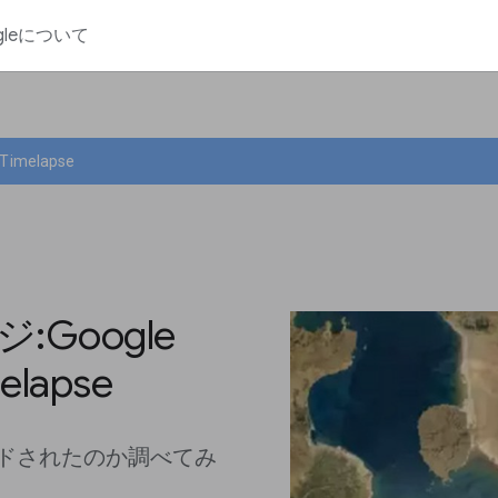
gleについて
imelapse
:Google
lapse
ドされたのか調べてみ