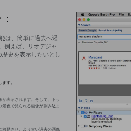
ン：
ージ機能は、簡単に過去へ遡
。例えば、リオデジャ
復の歴史を表示したいとし
します。
像が表示されます。そして、トッ
の景色で見られる画像が刻み込ま
に移動させ、より古い過去の画像