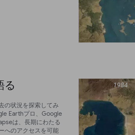
語る
去の状況を探索してみ
Earthプロ、Google
melapseは、長期にわたる
ーへのアクセスを可能