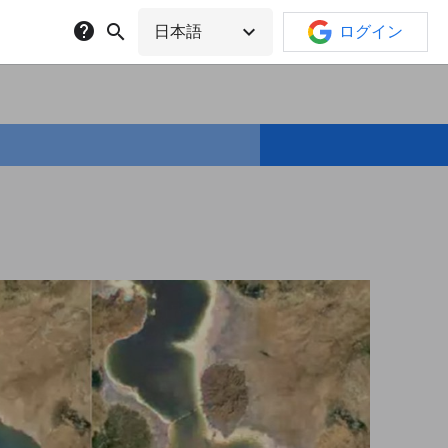
help
search
expand_more
日本語
ログイン