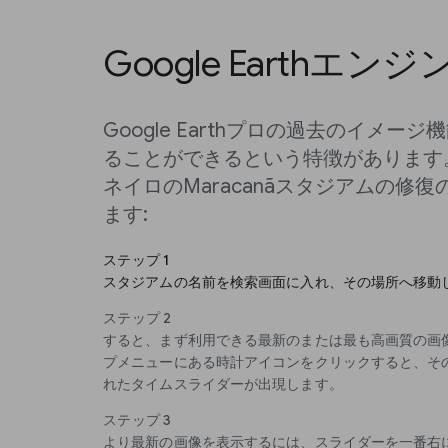
Google Earthエンジ
Google Earthプロの過去のイメ
ることができるという特徴があります
ネイロのMaracanãスタジアムの修
ます:
ステップ 1
スタジアムの名前を検索画面に入れ、その場所へ移動
ステップ 2
すると、まず利用できる最新のまたは最も高画質の画
プメニューにある時計アイコンをクリックすると、そ
れたタイムスライダーが出現します。
ステップ 3
より最新の画像を表示するには、スライダーを一番右