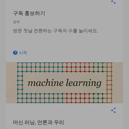
구독 홍보하기
강의
방문 첫날 전환하는 구독자 수를 늘리세요.
시작
arrow_outward
머신 러닝, 언론과 우리