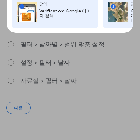
올바른 단계는?
강의
강의
1
2
Verification: Google 이미
Goo
지 검색
Goog
Time
도구 > 최근 검색 > 범위 맞춤 설정
필터 > 날짜별 > 범위 맞춤 설정
설정 > 필터 > 날짜
자료실 > 필터 > 날짜
다음