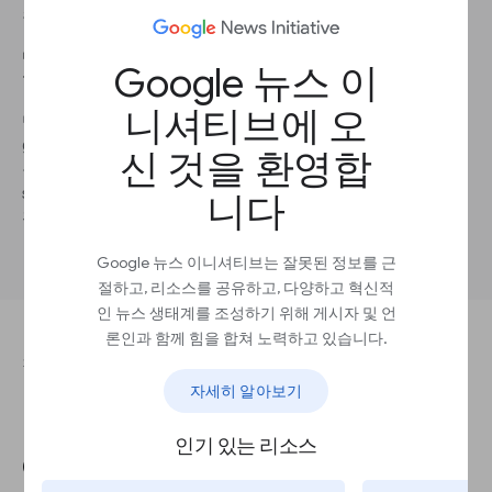
츠 링크는 지원하지 않습니다.
단계 1
Google 뉴스 이
1995년 이전의 기사를 찾으려면 스캔된 신문 기사를 검색해보세요.
니셔티브에 오
단계 2
google.com으로 접속한 뒤 site:google.com/newspapers와 함께
신 것을 환영합
원하는 검색어를 입력해주세요. 예를 들어,
site:google.com/newspapers “NASA 인류 화성 탐사”. 해당 주제에
니다
관하여 스캔된 기사가 표시됩니다.
Google 뉴스 이니셔티브는 잘못된 정보를 근
절하고, 리소스를 공유하고, 다양하고 혁신적
인 뉴스 생태계를 조성하기 위해 게시자 및 언
론인과 함께 힘을 합쳐 노력하고 있습니다.
강의를 완료하려면 이 질문에 답하세요.
자세히 알아보기
날짜 범위를 맞춤 설정하여
인기 있는 리소스
Google News 검색어를 생성하는