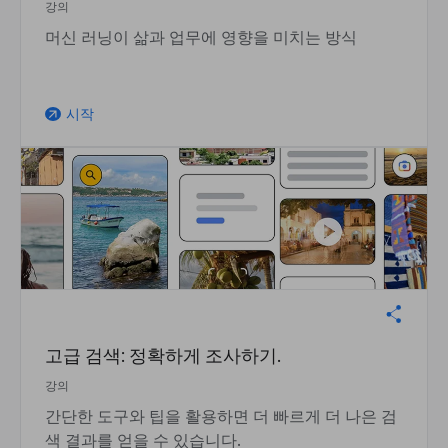
강의
머신 러닝이 삶과 업무에 영향을 미치는 방식
시작
arrow_outward
고급 검색: 정확하게 조사하기.
강의
간단한 도구와 팁을 활용하면 더 빠르게 더 나은 검
색 결과를 얻을 수 있습니다.