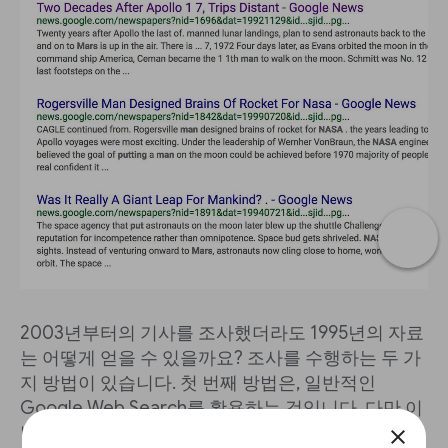
2003년부터의 기사를 조사했더라도 1995년의 자료
는 어떻게 얻을 수 있을까요? 조사를 수행하는 두 가
지 방법이 있습니다. 첫 번째 방법은, 일반적인
Google Web Search를 활용하는 것입니다. 다만 이
방법은 1970년 이전의 맞춤 데이터 혹은 유료 콘텐
close