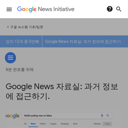
help
search
menu
chevron_left
구글 뉴스랩 기초/입문
강의 12개 중 5번째
Google News 자료실: 과거 정보에 접근하기.
5분 완료를 위해
Google News 자료실: 과거 정보
에 접근하기.