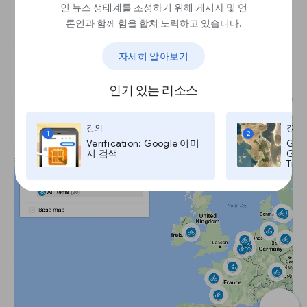
인 뉴스 생태계를 조성하기 위해 게시자 및 언
론인과 함께 힘을 합쳐 노력하고 있습니다.
전 세계에 내 지도를 공유해보세
자세히 알아보기
요.
인기 있는 리소스
강의
강의
1
2
Verification: Google 이미
Goo
지 검색
Goog
Time