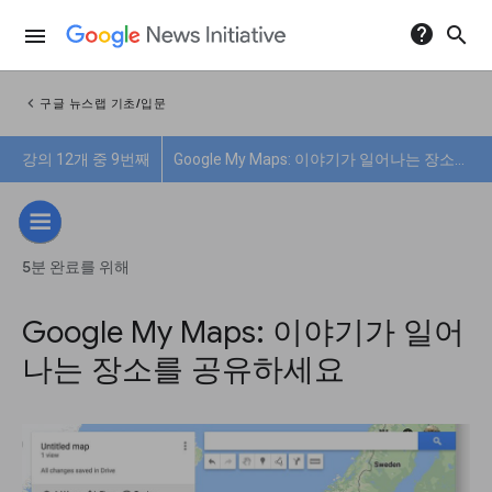
help
search
menu
chevron_left
구글 뉴스랩 기초/입문
강의 12개 중 9번째
Google My Maps: 이야기가 일어나는 장소를 공유하세요
5분 완료를 위해
Google My Maps: 이야기가 일어
나는 장소를 공유하세요