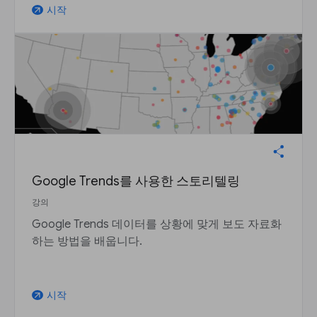
시작
arrow_outward
Google Trends를 사용한 스토리텔링
강의
Google Trends 데이터를 상황에 맞게 보도 자료화
하는 방법을 배웁니다.
시작
arrow_outward