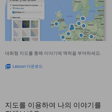
대화형 지도를 통해 이야기에 맥락을 부여하세요.
picture_as_pdf
Lesson 다운로드
지도를 이용하여 나의 이야기를