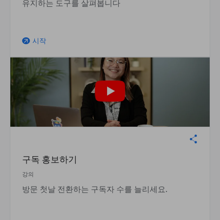
유지하는 도구를 살펴봅니다
시작
arrow_outward
구독 홍보하기
강의
방문 첫날 전환하는 구독자 수를 늘리세요.