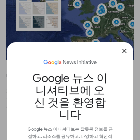
close
Google 뉴스 이
내 지도가 기사와 자연스럽게 어울리도록 9개의 기
본 지도 스타일 중 원하는 모양을 골라보세요. 위성
니셔티브에 오
지도 및 지형도까지 제공합니다. 편집기 창으로 이동
신 것을 환영합
하여 내 기사 주제에 가장 어울리는 스타일을 선택해
주세요
니다
Google 뉴스 이니셔티브는 잘못된 정보를 근
절하고, 리소스를 공유하고, 다양하고 혁신적