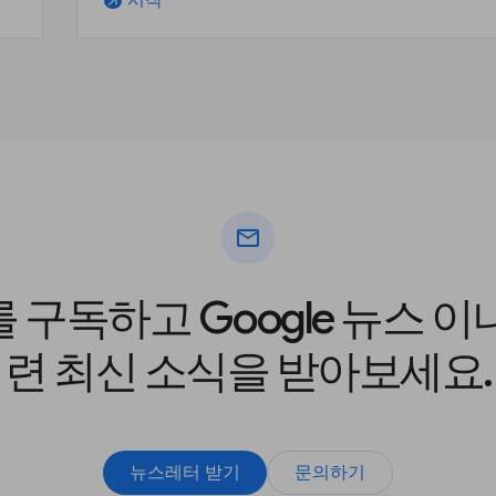
시작
arrow_outward
mail
구독하고 Google 뉴스 
련 최신 소식을 받아보세요.
뉴스레터 받기
문의하기