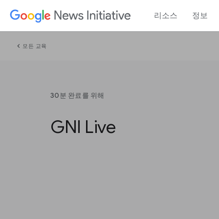
리소스
정보
chevron_left
모든 교육
30분 완료를 위해
GNI Live