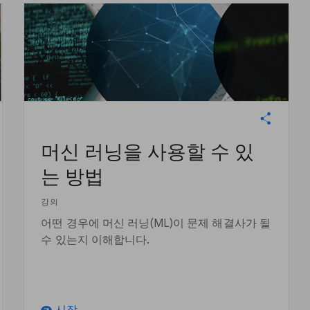
머신 러닝을 사용할 수 있
는 방법
강의
어떤 경우에 머신 러닝(ML)이 문제 해결사가 될
수 있는지 이해합니다.