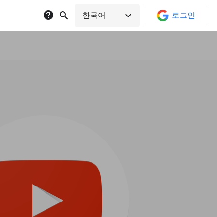
help
search
expand_more
한국어
로그인