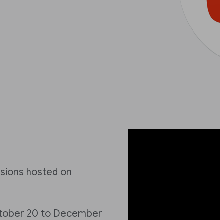
essions hosted on
 October 20 to December