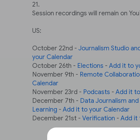
21.
Session recordings will remain on You
US:
October 22nd -
Journalism Studio and
your Calendar
October 26th -
Elections
-
Add it to 
November 9th -
Remote Collaboratio
Calendar
November 23rd -
Podcasts
-
Add it t
December 7th -
Data Journalism and
Learning
-
Add it to your Calendar
December 21st -
Verification
-
Add it