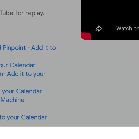
Tube for replay.
 Pinpoint
-
Add it to
your Calendar
n
-
Add it to your
o your Calendar
 Machine
 to your Calendar