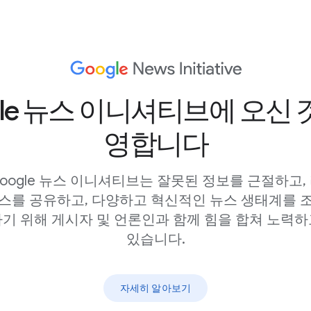
 Pinpoint
-
Add it to
your Calendar
gle 뉴스 이니셔티브에 오신 
om
-
Add it to your
영합니다
o your Calendar
 Machine
oogle 뉴스 이니셔티브는 잘못된 정보를 근절하고,
스를 공유하고, 다양하고 혁신적인 뉴스 생태계를 
 to your Calendar
기 위해 게시자 및 언론인과 함께 힘을 합쳐 노력하
있습니다.
can ask live questions
자세히 알아보기