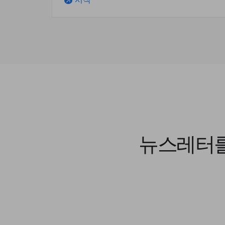
시작
arrow_outward
뉴스레터를 