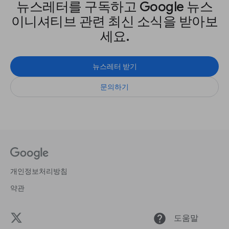
뉴스레터를 구독하고 Google 뉴스
이니셔티브 관련 최신 소식을 받아보
세요.
뉴스레터 받기
문의하기
개인정보처리방침
약관
help
도움말