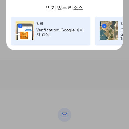
인기 있는 리소스
강의
강의
1
2
Verification: Google 이미
Goo
지 검색
Goog
Time
mail