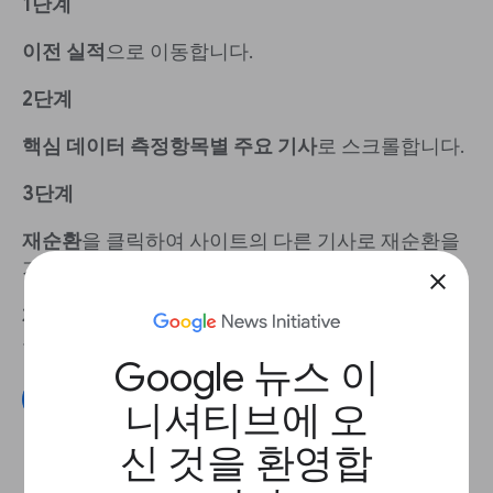
1단계
이전 실적
으로 이동합니다.
2단계
핵심 데이터 측정항목별 주요 기사
로 스크롤합니다.
3단계
재순환
을 클릭하여 사이트의 다른 기사로 재순환을
가장 많이 유도한 상위 5개 기사를 확인합니다.
close
재순환
아래의
오늘 실적 대시보드
에서 전체적인 재
순환율을 확인할 수도 있습니다.
Google 뉴스 이
Google 애널리틱스 연결하기
니셔티브에 오
신 것을 환영합