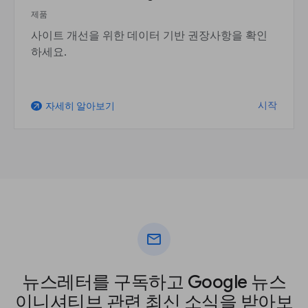
제품
사이트 개선을 위한 데이터 기반 권장사항을 확인
하세요.
시작
자세히 알아보기
arrow_outward
mail
뉴스레터를 구독하고 Google 뉴스
이니셔티브 관련 최신 소식을 받아보