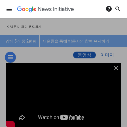
help
search
menu
chevron_left
방문자 참여 유도하기
강의 5개 중 2번째
재순환을 통해 방문자의 참여 유지하기
동영상
이미지
close