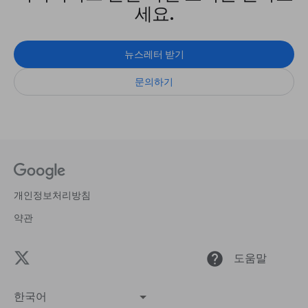
세요.
뉴스레터 받기
문의하기
개인정보처리방침
약관
help
도움말
한국어