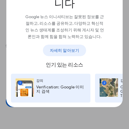
니다
Google 뉴스 이니셔티브는 잘못된 정보를 근
추천 기사 섹션을 읽기 쉽게 만들
절하고, 리소스를 공유하고, 다양하고 혁신적
기
인 뉴스 생태계를 조성하기 위해 게시자 및 언
론인과 함께 힘을 합쳐 노력하고 있습니다.
💡권장사항:
자세히 알아보기
5개 이하의 기사를 추천합니다.
모든 기사에 이미지를 포함합니다.
인기 있는 리소스
이미지는 왼쪽에, 기사는 오른쪽에 배치합니
다.
강의
강의
이미지를 압축합니다.
1
2
Verification: Google 이미
Goo
기사에 순위를 표시합니다.
지 검색
Goog
Time
예시 보기