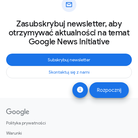
mail
Zasubskrybuj newsletter, aby
otrzymywać aktualności na temat
Google News Initiative
Subskrybuj newsletter
Skontaktuj się z nami
info
Rozpocznij
Polityka prywatności
Warunki