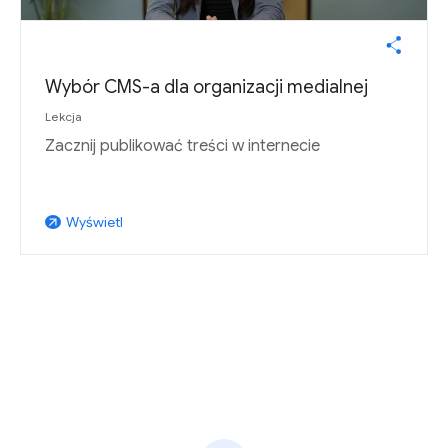
Wybór CMS-a dla organizacji medialnej
Lekcja
Zacznij publikować treści w internecie
Wyświetl
arrow_outward