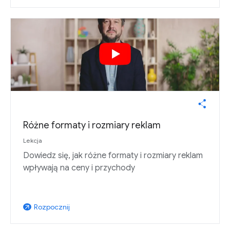
Różne formaty i rozmiary reklam
Lekcja
Dowiedz się, jak różne formaty i rozmiary reklam
wpływają na ceny i przychody
Rozpocznij
arrow_outward