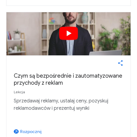
Czym są bezpośrednie i zautomatyzowane
przychody z reklam
Lekcja
Sprzedawaj reklamy, ustalaj ceny, pozyskuj
reklamodawców i prezentuj wyniki
Rozpocznij
arrow_outward