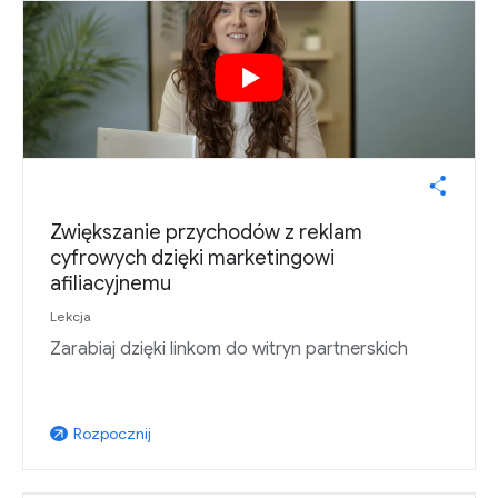
Zwiększanie przychodów z reklam
cyfrowych dzięki marketingowi
afiliacyjnemu
Lekcja
Zarabiaj dzięki linkom do witryn partnerskich
Rozpocznij
arrow_outward