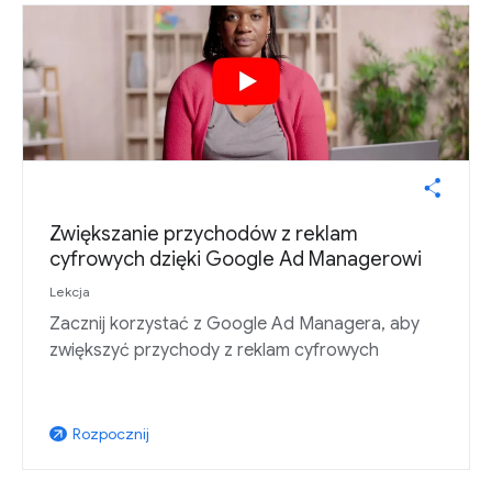
Zwiększanie przychodów z reklam
cyfrowych dzięki Google Ad Managerowi
Lekcja
Zacznij korzystać z Google Ad Managera, aby
zwiększyć przychody z reklam cyfrowych
Rozpocznij
arrow_outward