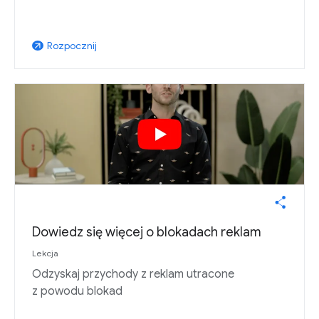
Rozpocznij
arrow_outward
Dowiedz się więcej o blokadach reklam
Lekcja
Odzyskaj przychody z reklam utracone
z powodu blokad