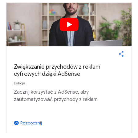
Zwiększanie przychodów z reklam
cyfrowych dzięki AdSense
Lekcja
Zacznij korzystać z AdSense, aby
zautomatyzować przychody z reklam
Rozpocznij
arrow_outward