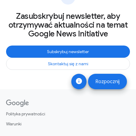
Zasubskrybuj newsletter, aby
otrzymywać aktualności na temat
Google News Initiative
Subskrybuj newsletter
Skontaktuj się z nami
info
Rozpocznij
Polityka prywatności
Warunki