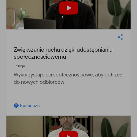
Zwiększanie ruchu dzięki udostępnianiu
społecznościowemu
Lekcja
Wykorzystaj sieci społecznościowe, aby dotrzeć
do nowych odbiorców
Rozpocznij
arrow_outward