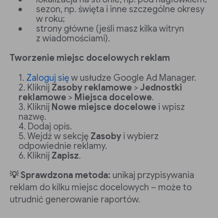
sezon, np. święta i inne szczególne okresy
w roku;
strony główne (jeśli masz kilka witryn
z wiadomościami).
Tworzenie miejsc docelowych reklam
Zaloguj się
w usłudze Google Ad Manager.
Kliknij
Zasoby reklamowe
>
Jednostki
reklamowe
>
Miejsca docelowe
.
Kliknij
Nowe miejsce docelowe
i wpisz
nazwę.
Dodaj opis.
Wejdź w sekcję
Zasoby
i wybierz
odpowiednie reklamy.
Kliknij
Zapisz
.
💡 Sprawdzona metoda:
unikaj przypisywania
reklam do kilku miejsc docelowych – może to
utrudnić generowanie raportów.