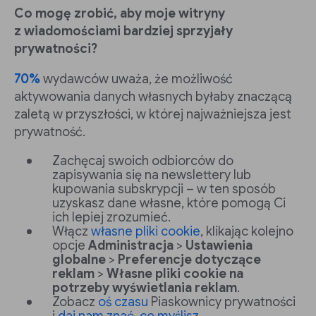
Co mogę zrobić, aby moje witryny
z wiadomościami bardziej sprzyjały
prywatności?
70%
wydawców uważa, że możliwość
aktywowania danych własnych byłaby znaczącą
zaletą w przyszłości, w której najważniejsza jest
prywatność.
Zachęcaj swoich odbiorców do
zapisywania się na newslettery lub
kupowania subskrypcji – w ten sposób
uzyskasz dane własne, które pomogą Ci
ich lepiej zrozumieć.
Włącz
własne pliki cookie
, klikając kolejno
opcje
Administracja
>
Ustawienia
globalne
>
Preferencje dotyczące
reklam
>
Własne pliki cookie na
potrzeby wyświetlania reklam
.
Zobacz
oś czasu
Piaskownicy prywatności