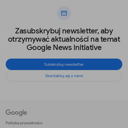
mail
Zasubskrybuj newsletter, aby
otrzymywać aktualności na temat
Google News Initiative
Subskrybuj newsletter
Skontaktuj się z nami
Polityka prywatności