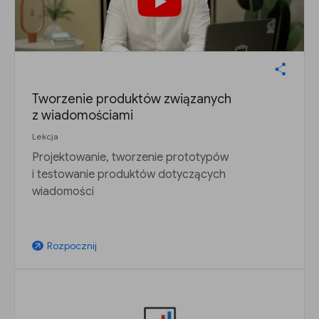
Tworzenie produktów związanych
z wiadomościami
Lekcja
Projektowanie, tworzenie prototypów
i testowanie produktów dotyczących
wiadomości
Rozpocznij
arrow_outward