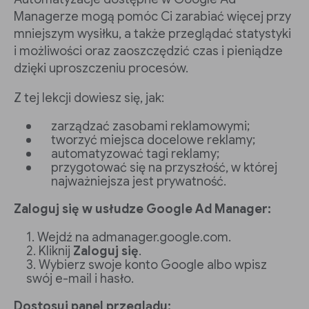
Managerze mogą pomóc Ci zarabiać więcej przy
mniejszym wysiłku, a także przeglądać statystyki
i możliwości oraz zaoszczędzić czas i pieniądze
dzięki uproszczeniu procesów.
Z tej lekcji dowiesz się, jak:
zarządzać zasobami reklamowymi;
tworzyć miejsca docelowe reklamy;
automatyzować tagi reklamy;
przygotować się na przyszłość, w której
najważniejsza jest prywatność.
Zaloguj się w usłudze Google Ad Manager:
Wejdź na admanager.google.com.
Kliknij
Zaloguj się
.
Wybierz swoje konto Google albo wpisz
swój e-mail i hasło.
Dostosuj panel przeglądu: