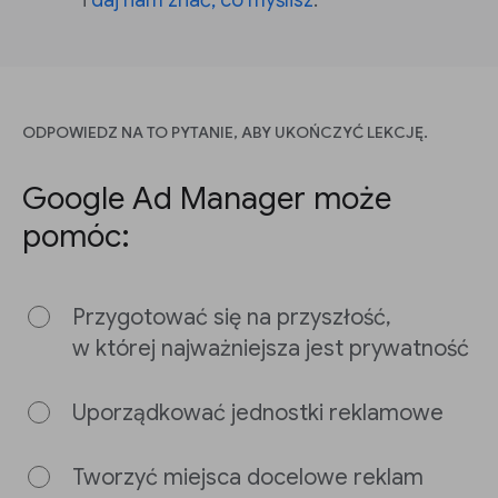
i
daj nam znać, co myślisz
.
ODPOWIEDZ NA TO PYTANIE, ABY UKOŃCZYĆ LEKCJĘ.
Google Ad Manager może
pomóc:
Przygotować się na przyszłość,
w której najważniejsza jest prywatność
Uporządkować jednostki reklamowe
Tworzyć miejsca docelowe reklam