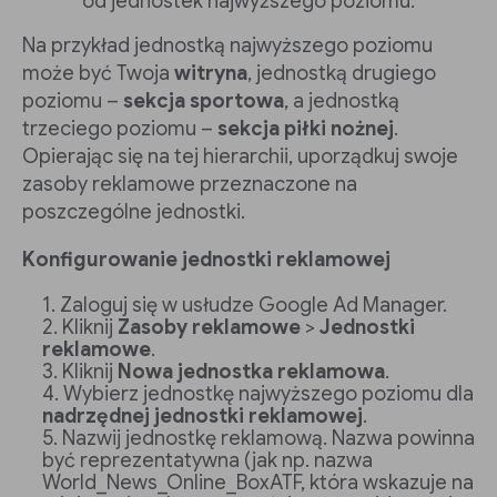
od jednostek najwyższego poziomu.
Na przykład jednostką najwyższego poziomu
może być Twoja
witryna
, jednostką drugiego
poziomu –
sekcja sportowa
, a jednostką
trzeciego poziomu –
sekcja piłki nożnej
.
Opierając się na tej hierarchii, uporządkuj swoje
zasoby reklamowe przeznaczone na
poszczególne jednostki.
Konfigurowanie jednostki reklamowej
Zaloguj się w usłudze Google Ad Manager.
Kliknij
Zasoby reklamowe
>
Jednostki
reklamowe
.
Kliknij
Nowa jednostka reklamowa
.
Wybierz jednostkę najwyższego poziomu dla
nadrzędnej jednostki reklamowej
.
Nazwij jednostkę reklamową. Nazwa powinna
być reprezentatywna (jak np. nazwa
World_News_Online_BoxATF, która wskazuje na