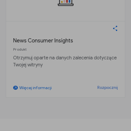
News Consumer Insights
Produkt
Otrzymuj oparte na danych zalecenia dotyczące
Twojej witryny
Rozpocznij
Więcej informacji
arrow_outward