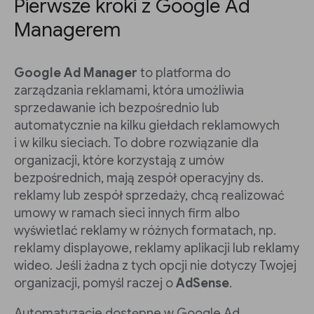
Pierwsze kroki z Google Ad
Managerem
Google Ad Manager
to platforma do
zarządzania reklamami, która umożliwia
sprzedawanie ich bezpośrednio lub
automatycznie na kilku giełdach reklamowych
i w kilku sieciach. To dobre rozwiązanie dla
organizacji, które korzystają z umów
bezpośrednich, mają zespół operacyjny ds.
reklamy lub zespół sprzedaży, chcą realizować
umowy w ramach sieci innych firm albo
wyświetlać reklamy w różnych formatach, np.
reklamy displayowe, reklamy aplikacji lub reklamy
wideo. Jeśli żadna z tych opcji nie dotyczy Twojej
organizacji, pomyśl raczej o
AdSense
.
Automatyzacje dostępne w Google Ad