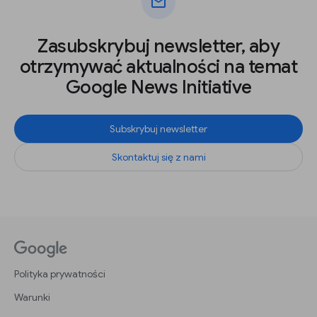
mail
Zasubskrybuj newsletter, aby
otrzymywać aktualności na temat
Google News Initiative
Subskrybuj newsletter
Skontaktuj się z nami
Polityka prywatności
Warunki