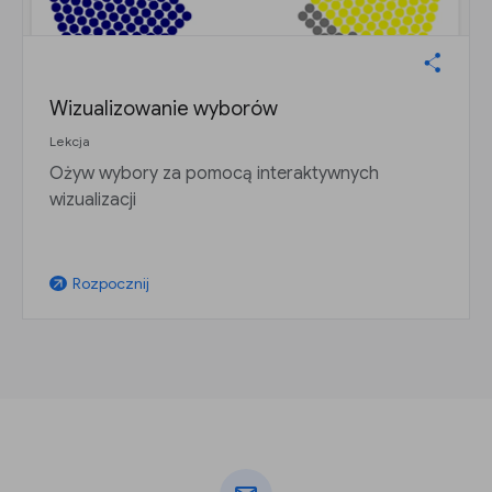
Wizualizowanie wyborów
Lekcja
Ożyw wybory za pomocą interaktywnych
wizualizacji
Rozpocznij
arrow_outward