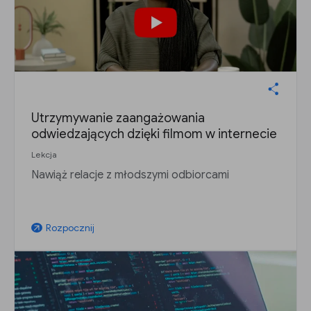
Utrzymywanie zaangażowania
odwiedzających dzięki filmom w internecie
Lekcja
Nawiąż relacje z młodszymi odbiorcami
Rozpocznij
arrow_outward