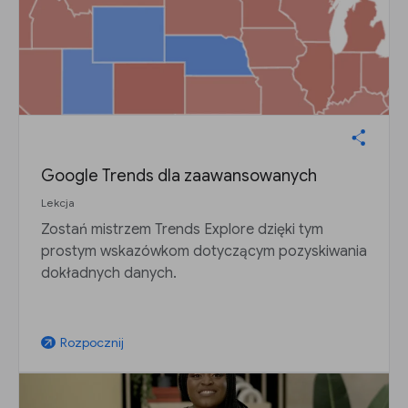
Google Trends dla zaawansowanych
Lekcja
Zostań mistrzem Trends Explore dzięki tym
prostym wskazówkom dotyczącym pozyskiwania
dokładnych danych.
Rozpocznij
arrow_outward