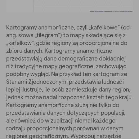
Kartogramy anamorficzne, czyli „kafelkowe” (od
ang. słowa „tilegram”) to mapy składające się z
„kafelków”, gdzie regiony są proporcjonalne do
zbioru danych. Kartogramy anamorficzne
przedstawiają dane demograficzne dokładniej
niż tradycyjne mapy geograficzne, zachowując
podobny wygląd. Na przykład ten kartogram ze
Stanami Zjednoczonymi przedstawia ludność i
lepiej ilustruje, ile osób zamieszkuje dany region,
jednak można nadal rozpoznać kształt tego kraju.
Kartogramy anamorficzne służą nie tylko do
przedstawiania danych dotyczących populacji,
ale również do wizualizacji niemal każdego
rodzaju proporcjonalnych porównań w danym
regionie geograficznym. Wypróbuj narzędzie