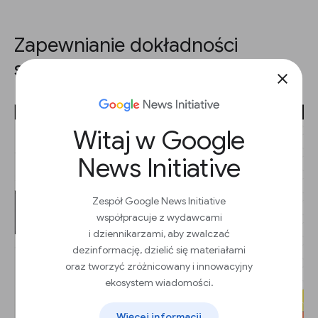
Zapewnianie dokładności
statystycznej.
close
Witaj w Google
News Initiative
Zespół Google News Initiative
współpracuje z wydawcami
i dziennikarzami, aby zwalczać
dezinformację, dzielić się materiałami
oraz tworzyć zróżnicowany i innowacyjny
ekosystem wiadomości.
Więcej informacji