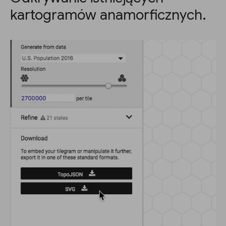
kartogramów anamorficznych.