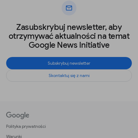
mail
Zasubskrybuj newsletter, aby
otrzymywać aktualności na temat
Google News Initiative
Subskrybuj newsletter
Skontaktuj się z nami
Polityka prywatności
Warunki