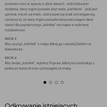
powinien mieć w oparciu o zbiór danych. Jeśli liczba jest
dodatnia, dany region posiada zbyt wiele „kafelków”. Jeśli jest
ujemna, ma ich za mało. Jeśli pojawi się znak ostrzegawczy,
oznacza to, że dany region posiada niewystarczające dane
nawet dla pojedynczego „kafelka” na mapie w wybranej
rozdzielności.
KROK 3
Aby usunąć „kafelek” z mapy, kliknij go i naciśnij Delete na
klawiaturze.
KROK 4
Aby dodać „kafelek”, wybierz Popraw, kliknij na sześciokąt z
paska po lewej stronie i przeciągnij na mapę.
Odkrywanie istniejących