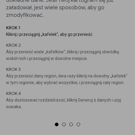
dokładne dane. Jeśli Twój kartogram się już
załadował, jest wiele sposobów, aby go
zmodyfikować.
KROK 1
Kliknij i przeciągnij „kafelek”, aby go przenieść.
KROK 2
Aby przenieść wiele „kafelków”, kliknij i przeciągnij obwódkę
wokół nich i przeciągnij w dowolne miejsce.
KROK 3
Aby przenieść dany region, dwa razy kliknij na dowolny „kafelek”
w tym regionie, aby wybrać wszystkie, i przeciągnij cały region.
KROK 4
Aby dostosować rozdzielczość, kliknij Generuj z danych i użyj
suwaka.