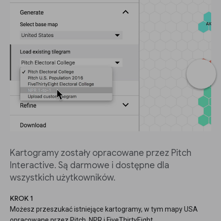
Kartogramy zostały opracowane przez Pitch
Interactive. Są darmowe i dostępne dla
wszystkich użytkowników.
KROK 1
Możesz przeszukać istniejące kartogramy, w tym mapy USA
opracowane przez Pitch, NPR i FiveThirtyEight.