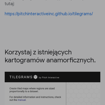
tutaj:
https://pitchinteractiveinc.github.io/tilegrams/
Korzystaj z istniejących
kartogramów anamorficznych.