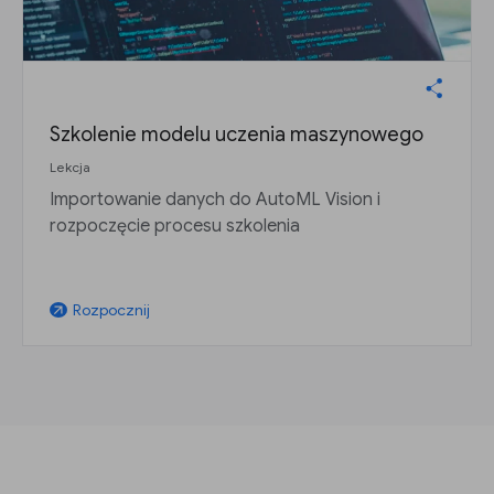
Szkolenie modelu uczenia maszynowego
Lekcja
Importowanie danych do AutoML Vision i
rozpoczęcie procesu szkolenia
Rozpocznij
arrow_outward