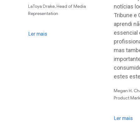
notícias l
LaToya Drake, Head of Media
Representation
Tribune e 
aprendi nã
essencial 
Ler mais
profission
mas tamb
importante
consumido
estes est
Megan H. Ch
Product Mark
Ler mais