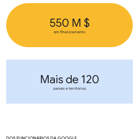
550 M $
em financiamento
Mais de 120
países e territórios
DOS FUNCIONÁRIOS DA GOOGLE