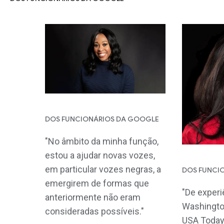
DOS FUNCIONÁRIOS DA GOOGLE
"No âmbito da minha função,
estou a ajudar novas vozes,
em particular vozes negras, a
DOS FUNCI
emergirem de formas que
"De experi
anteriormente não eram
Washington
consideradas possíveis."
USA Today