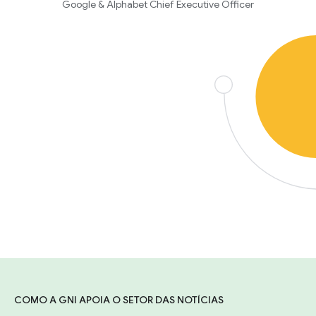
Google & Alphabet Chief Executive Officer
COMO A GNI APOIA O SETOR DAS NOTÍCIAS