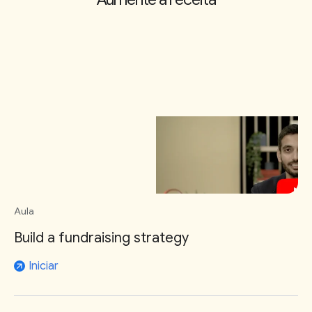
Aula
Build a fundraising strategy
Iniciar
arrow_outward