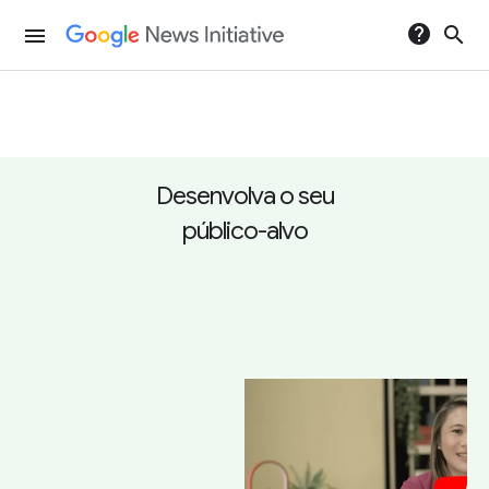
help
search
menu
Desenvolva o seu
público-alvo