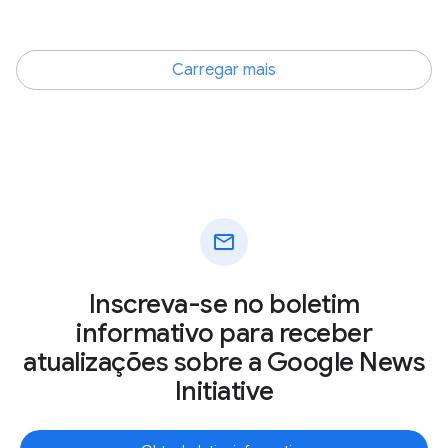
Carregar mais
mail
Inscreva-se no boletim
informativo para receber
atualizações sobre a Google News
Initiative