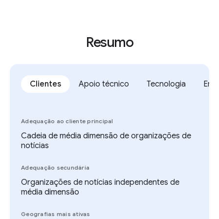
Resumo
Clientes
Apoio técnico
Tecnologia
Emp
Adequação ao cliente principal
Cadeia de média dimensão de organizações de
notícias
Adequação secundária
Organizações de notícias independentes de
média dimensão
Geografias mais ativas