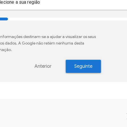
lecione a sua região
 informações destinam-se a ajudar a visualizar os seus
ios dados. A Google não retém nenhuma desta
mação.
Anterior
Seguinte