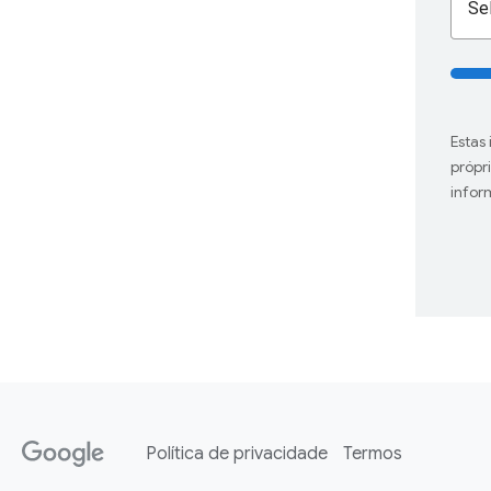
Se
Estas
própr
infor
Política de privacidade
Termos