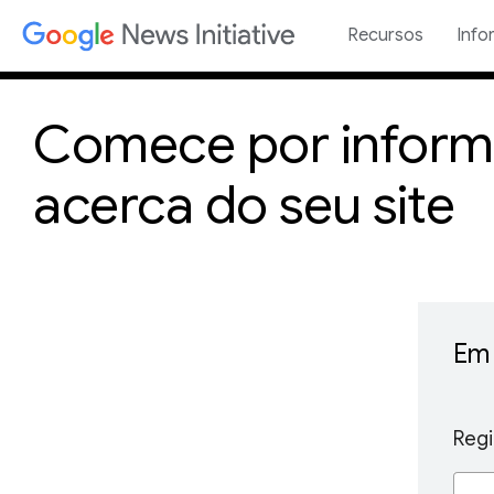
Recursos
Info
Comece por inform
acerca do seu site
Em 
Reg