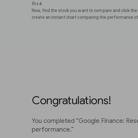
ก้าว 4
Now, find the stock you want to compare and click the +
create an instant chart comparing the performance of 
Congratulations!
You completed “Google Finance: Re
performance.”