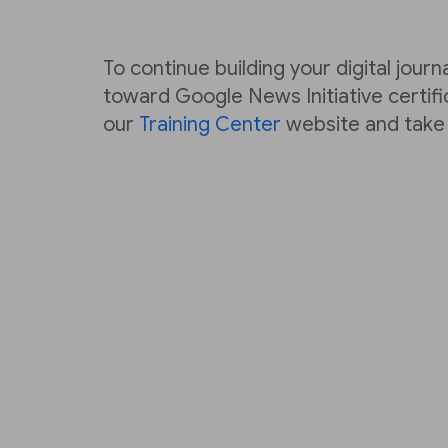
To continue building your digital journ
toward Google News Initiative certifi
our
Training Center
website and take 