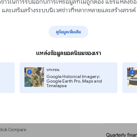
กข่าวในการรับมือกับการให้ข้อมูลที่ไม่ถูกต้อง แชร์แหล่งข้อ
และเสริมสร้างระบบนิเวศข่าวที่หลากหลายและสร้างสรรค์
e companies
ดูข้อมูลเพิ่มเติม
earch companies,
แหล่งข้อมูลยอดนิยมของเรา
 news, and see recent
บทเรียน
2
3
Google Historical Imagery:
Google Earth Pro, Maps and
Timelapse
 You’ll see the headline details of
 company of interest, click News.
click Compare.