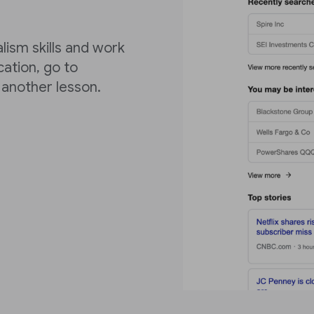
alism skills and work
cation, go to
another lesson.