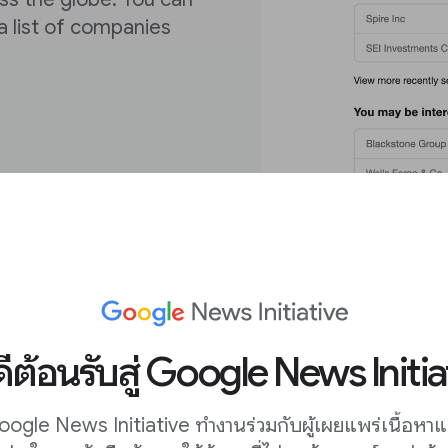
a list of companies
y "Example Co Inc" it trades on
nd financials.
ดีต้อนรับสู่ Google News Initia
watchlist.
ogle News Initiative ทำงานร่วมกับผู้เผยแพร่เนื้อหา