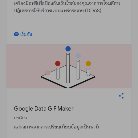
เครื่องมือฟรีเพื่อป้องกันเว็บไซต์ของคุณจากการโจมตีการ
ปฏิเสธการให้บริการแบบแพร่กระจาย (DDoS)
เริ่มต้น
arrow_outward
Google Data GIF Maker
บทเรียน
แสดงภาพจากการเปรียบเทียบข้อมูลเป็นนาที