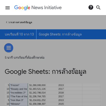
help
search
menu
chevron_left
วารสารศาสตร์ข้อมูล
บทเรียนที่ 10 จาก 13
Google Sheets: การล้างข้อมูล
5 นาที บทเรียนที่ต้องศึกษาต่อ
Google Sheets: การล้างข้อมูล