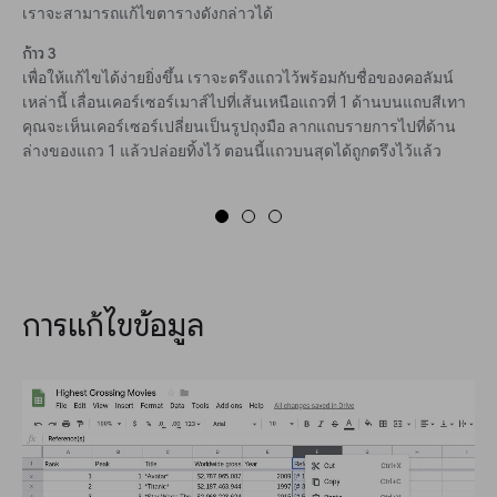
เราจะสามารถแก้ไขตารางดังกล่าวได้
ก้าว 3
เพื่อให้แก้ไขได้ง่ายยิ่งขึ้น เราจะตรึงแถวไว้พร้อมกับชื่อของคอลัมน์
เหล่านี้ เลื่อนเคอร์เซอร์เมาส์ไปที่เส้นเหนือแถวที่ 1 ด้านบนแถบสีเทา
คุณจะเห็นเคอร์เซอร์เปลี่ยนเป็นรูปถุงมือ ลากแถบรายการไปที่ด้าน
ล่างของแถว 1 แล้วปล่อยทิ้งไว้ ตอนนี้แถวบนสุดได้ถูกตรึงไว้แล้ว
การแก้ไขข้อมูล