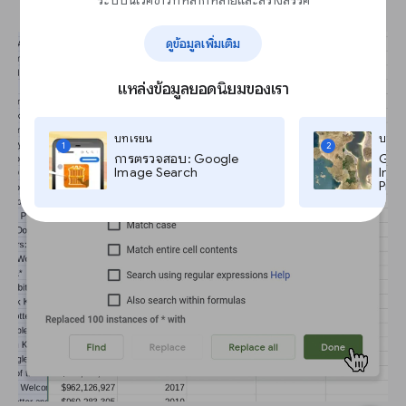
ระบบนิเวศข่าวที่หลากหลายและสร้างสรรค์
ดูข้อมูลเพิ่มเติม
แหล่งข้อมูลยอดนิยมของเรา
บทเรียน
บทเร
1
2
การตรวจสอบ: Google
Goog
Image Search
Imag
Pro,