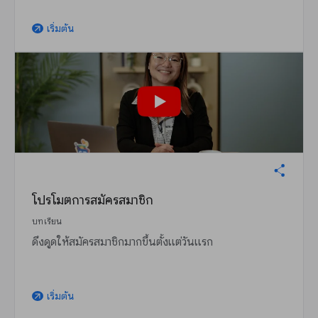
เริ่มต้น
arrow_outward
โปรโมตการสมัครสมาชิก
บทเรียน
ดึงดูดให้สมัครสมาชิกมากขึ้นตั้งแต่วันแรก
เริ่มต้น
arrow_outward