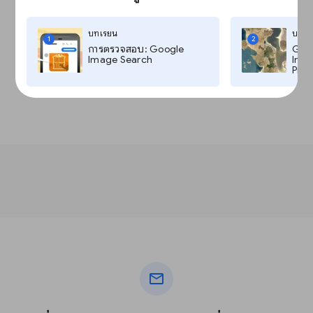
บทเรียน
บทเร
1
2
การตรวจสอบ: Google
Goog
Image Search
Imag
Pro,
mail