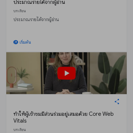
ประมาณรายได้จากผู้อ่าน
บทเรียน
ประมาณรายได้จากผู้อ่าน
เริ่มต้น
arrow_outward
ทำให้ผู้เข้าชมมีส่วนร่วมอยู่เสมอด้วย Core Web
Vitals
บทเรียน