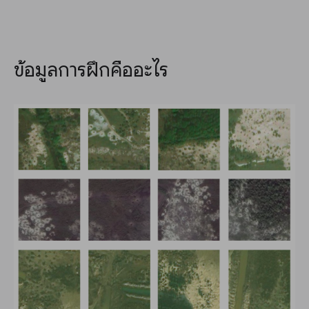
ข้อมูลการฝึกคืออะไร