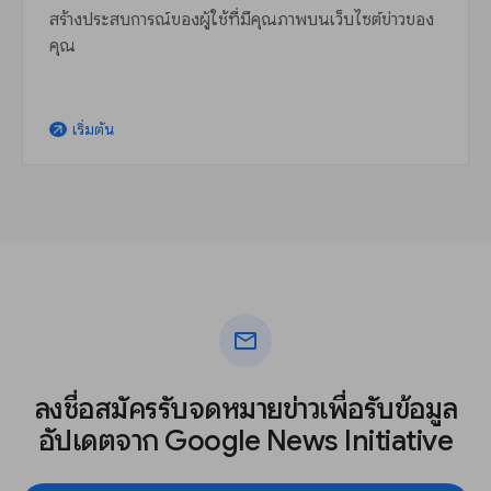
สร้างประสบการณ์ของผู้ใช้ที่มีคุณภาพบนเว็บไซต์ข่าวของ
คุณ
เริ่มต้น
arrow_outward
mail
ลงชื่อสมัครรับจดหมายข่าวเพื่อรับข้อมูล
อัปเดตจาก Google News Initiative