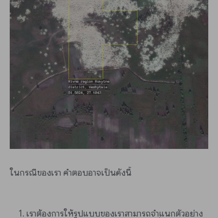
ในกรณีของเรา คำตอบอาจเป็นดังนี้
เราต้องการให้รูปแบบของเราสามารถจำแนกตัวอย่าง