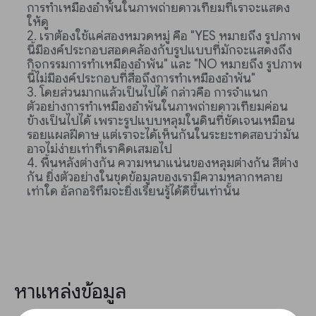
การทำเหมืองอำพันในภาพถ่ายดาวเทียมที่เราจะแสดง
ให้ดู
เราต้องใช้แค่สองหมวดหมู่ คือ "YES หมายถึง รูปภาพ
นี้มีองค์ประกอบสอดคล้องกับรูปแบบที่มักจะแสดงถึง
กิจกรรมการทำเหมืองอำพัน" และ "NO หมายถึง รูปภาพ
นี้ไม่มีองค์ประกอบที่สื่อถึงการทำเหมืองอำพัน"
โดยส่วนมากแล้วเป็นไปได้ กล่าวคือ การจำแนก
ตัวอย่างการทำเหมืองอำพันในภาพถ่ายดาวเทียมค่อน
ข้างเป็นไปได้ เพราะรูปแบบหลุมในดินที่ชัดเจนเหมือน
รอยแผลฝีดาษ แต่เราจะได้เห็นกันในระยะทดสอบว่ามัน
อาจไม่ง่ายเท่าที่เราคิดเสมอไป
พื้นหลังต่างกัน ความหนาแน่นของหลุมต่างกัน สีต่าง
กัน ยิ่งตัวอย่างในชุดข้อมูลของเรามีความหลากหลาย
เท่าใด อัลกอริทึมจะยิ่งเรียนรู้ได้ดีขึ้นเท่านั้น
หาแหล่งข้อมูล