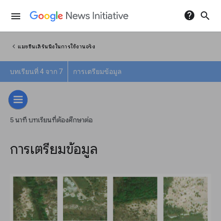
help
search
menu
chevron_left
แมชชีนเลิร์นนิงในการใช้งานจริง
บทเรียนที่ 4 จาก 7
การเตรียมข้อมูล
5 นาที บทเรียนที่ต้องศึกษาต่อ
การเตรียมข้อมูล