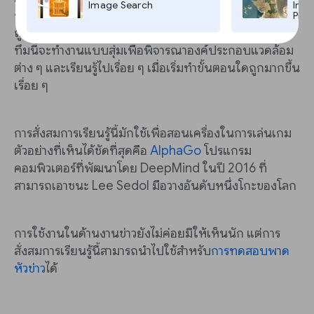
Image Search
Imag
การเรียนรู้ว่าควรจะดำเนินการอย่างไรผ่านการลองผิดลอง
Pro,
ถูก หรือโดยการหัดทำผิดพลาดนั่นเองในเบื้องต้นอัลกอริ
ทึมนี้จะทำงานแบบสุ่มเพื่อพิจารณาองค์ประกอบแวดล้อม
ต่าง ๆ และเรียนรู้ไปเรื่อย ๆ เมื่อเริ่มทำขั้นตอนใดถูกมากขึ้น
เรื่อย ๆ
การสั่งสมการเรียนรู้นี้มักใช้เพื่อสอนเครื่องในการเล่นเกม
ตัวอย่างที่เห็นได้ชัดที่สุดคือ
AlphaGo
โปรแกรม
คอมพิวเตอร์ที่พัฒนาโดย DeepMind ในปี 2016 ที่
สามารถเอาชนะ Lee Sedol มือวางอันดับหนึ่งโกะของโลก
การใช้งานในด้านงานข่าวยังไม่ค่อยมีให้เห็นนัก แต่การ
สั่งสมการเรียนรู้นี้สามารถนำไปใช้สำหรับ
การทดสอบพาด
หัวข่าว
ได้