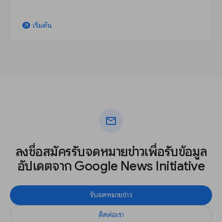
เริ่มต้น
arrow_outward
mail
ลงชื่อสมัครรับจดหมายข่าวเพื่อรับข้อมูล
อัปเดตจาก Google News Initiative
รับจดหมายข่าว
ติดต่อเรา