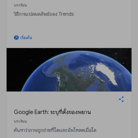
บทเรียน
วิธีการแปลผลลัพธ์ของ Trends
เริ่มต้น
arrow_outward
Google Earth: ระบุที่ตั้งของพยาน
บทเรียน
ค้นหาว่าภาพถูกถ่ายที่ใดและอัพโหลดเมื่อใด