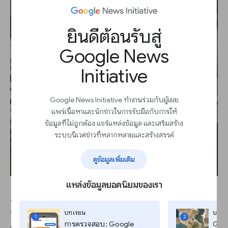
ยินดีต้อนรับสู่
Google News
Initiative
Google News Initiative ทำงานร่วมกับผู้เผย
แพร่เนื้อหาและนักข่าวในการรับมือกับการให้
ข้อมูลที่ไม่ถูกต้อง แชร์แหล่งข้อมูล และเสริมสร้าง
ระบบนิเวศข่าวที่หลากหลายและสร้างสรรค์
ดูข้อมูลเพิ่มเติม
แหล่งข้อมูลยอดนิยมของเรา
การเรียนรู้แบบที่สามเป็นการเรียนรู้แบบสั่งสมการเรียนรู้
ซึ่งจะคล้าย ๆ กับการเรียนรู้แบบไม่มีการกำกับดูแล กล่าว
บทเรียน
บทเร
1
2
การตรวจสอบ: Google
Goog
คือไม่ต้องมีการจัดหารายละเอียดกำกับข้อมูลแต่จะเน้นที่