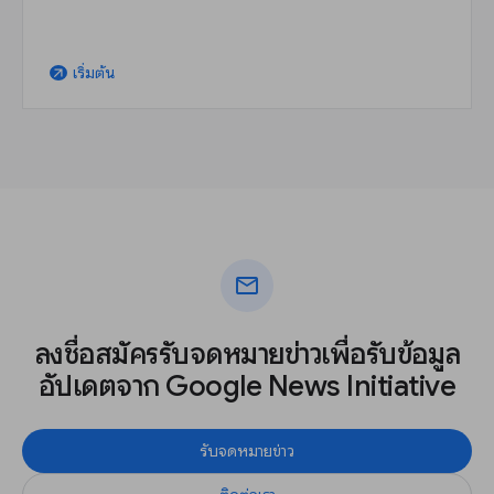
เริ่มต้น
arrow_outward
mail
ลงชื่อสมัครรับจดหมายข่าวเพื่อรับข้อมูล
อัปเดตจาก Google News Initiative
รับจดหมายข่าว