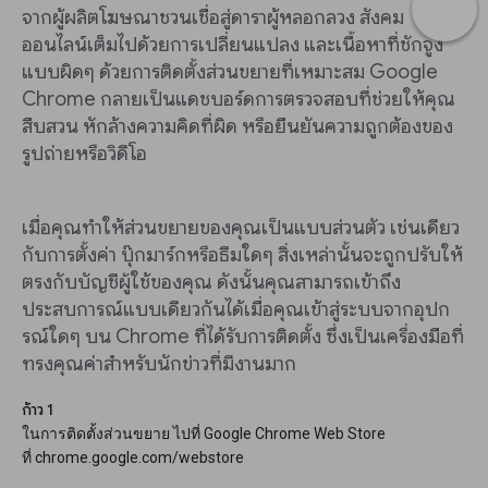
จากผู้ผลิตโฆษณาชวนเชื่อสู่ดาราผู้หลอกลวง สังคม
ออนไลน์เต็มไปด้วยการเปลี่ยนแปลง และเนื้อหาที่ชักจูง
แบบผิดๆ ด้วยการติดตั้งส่วนขยายที่เหมาะสม Google
Chrome กลายเป็นแดชบอร์ดการตรวจสอบที่ช่วยให้คุณ
สืบสวน หักล้างความคิดที่ผิด หรือยืนยันความถูกต้องของ
รูปถ่ายหรือวิดีโอ
เมื่อคุณทำให้ส่วนขยายของคุณเป็นแบบส่วนตัว เช่นเดียว
กับการตั้งค่า บุ๊กมาร์กหรือธีมใดๆ สิ่งเหล่านั้นจะถูกปรับให้
ตรงกับบัญชีผู้ใช้ของคุณ ดังนั้นคุณสามารถเข้าถึง
ประสบการณ์แบบเดียวกันได้เมื่อคุณเข้าสู่ระบบจากอุปก
รณ์ใดๆ บน Chrome ที่ได้รับการติดตั้ง ซึ่งเป็นเครื่องมือที่
ทรงคุณค่าสำหรับนักข่าวที่มีงานมาก
ก้าว 1
ในการติดตั้งส่วนขยาย ไปที่ Google Chrome Web Store
ที่ chrome.google.com/webstore