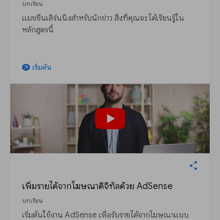
บทเรียน
แมชชีนเลิร์นนิงสำหรับนักข่าว สิ่งที่คุณจะได้เรียนรู้ใน
หลักสูตรนี้
เริ่มต้น
arrow_outward
เพิ่มรายได้จากโฆษณาดิจิทัลด้วย AdSense
บทเรียน
เริ่มต้นใช้งาน AdSense เพื่อรับรายได้จากโฆษณาแบบ