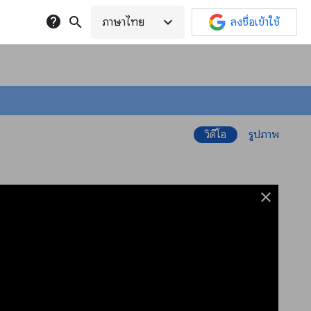
help
search
expand_more
ภาษาไทย
ลงชื่อเข้าใช้
วิดีโอ
รูปภาพ
close