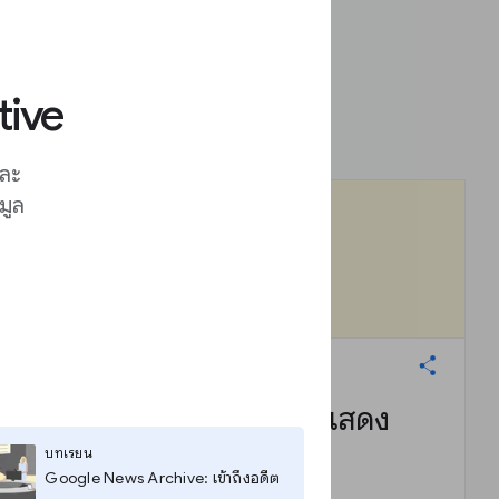
tive
และ
มูล
Google My Maps: แสดง
เรื่องราวที่เกิดขึ้น
บทเรียน
Google News Archive: เข้าถึงอดีต