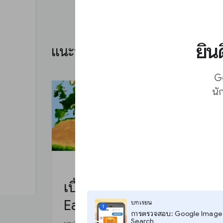
ยิน
แนะนำสำหรับคุณ
Go
นั
เบื้องต้นเกี่ยวกับ Google
Earth Engine
บทเรียน
1
การตรวจสอบ: Google Image
Search