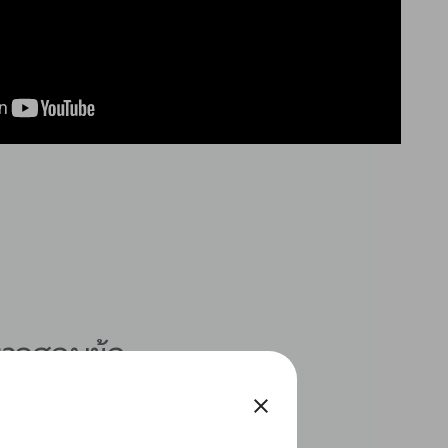
ตรวจสอบข้อ
close