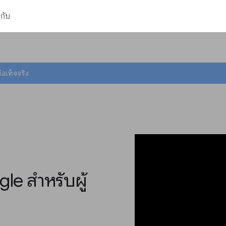
วกับ
้อเท็จจริง
gle สำหรับผู้