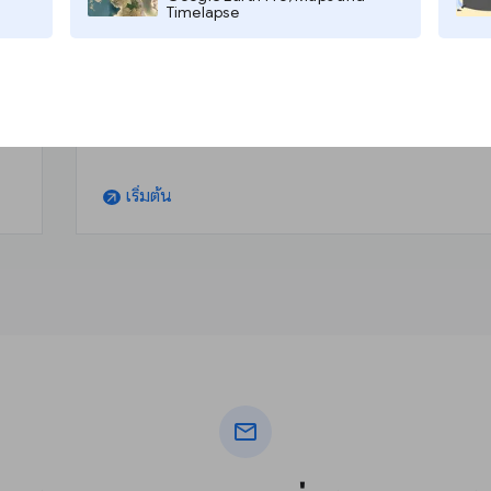
บทเรียน
Timelapse
ี่
ขยายไปสู่กลุ่มเป้าหมายที่มีความหลากหลาย
เริ่มต้น
arrow_outward
mail