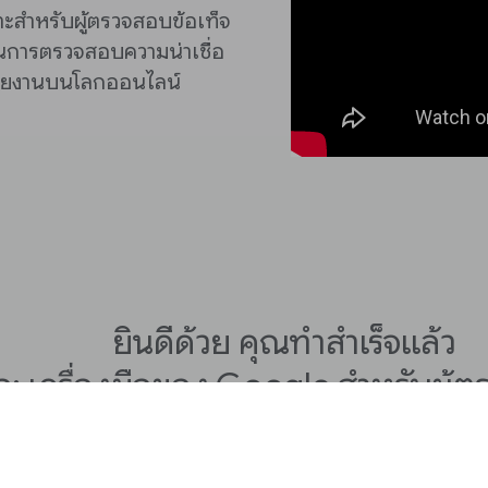
าะสำหรับผู้ตรวจสอบข้อเท็จ
ายในการตรวจสอบความน่าเชื่อ
รายงานบนโลกออนไลน์
ยินดีด้วย คุณทำสำเร็จแล้ว
โอ: เครื่องมือของ Google สำหรับผู้
เท็จจริง