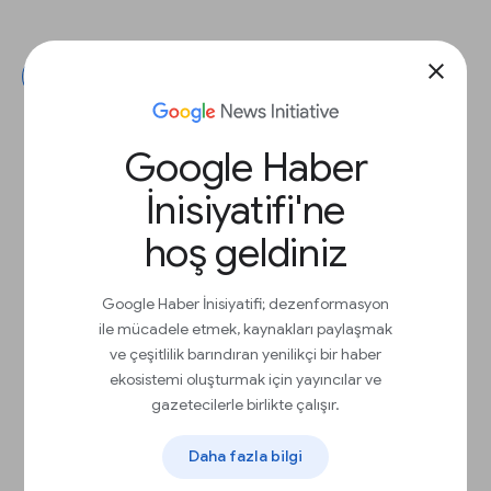
close
Sonraki
Google Haber
İnisiyatifi'ne
hoş geldiniz
Google Haber İnisiyatifi; dezenformasyon
ile mücadele etmek, kaynakları paylaşmak
ve çeşitlilik barındıran yenilikçi bir haber
ekosistemi oluşturmak için yayıncılar ve
gazetecilerle birlikte çalışır.
Daha fazla bilgi