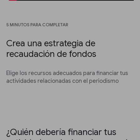
5 MINUTOS PARA COMPLETAR
Crea una estrategia de
recaudación de fondos
Elige los recursos adecuados para financiar tus
actividades relacionadas con el periodismo
¿Quién debería financiar tus