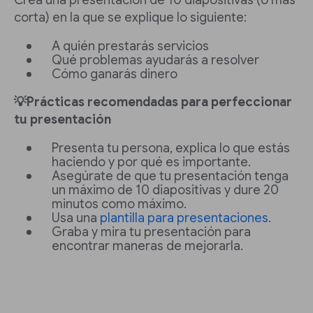
Crea una presentación de 10 diapositivas (o más
corta) en la que se explique lo siguiente:
A quién prestarás servicios
Qué problemas ayudarás a resolver
Cómo ganarás dinero
💡Prácticas recomendadas para perfeccionar
tu presentación
Presenta tu persona, explica lo que estás
haciendo y por qué es importante.
Asegúrate de que tu presentación tenga
un máximo de 10 diapositivas y dure 20
minutos como máximo.
Usa una
plantilla para presentaciones
.
Graba y mira tu presentación para
encontrar maneras de mejorarla.