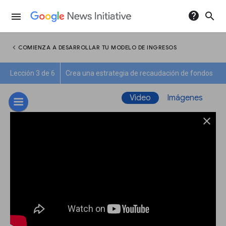
help
search
menu
chevron_left
COMIENZA A DESARROLLAR TU MODELO DE INGRESOS
Lección 3 de 6
Crea una estrategia de recaudación de fondos
Video
Imágenes
close