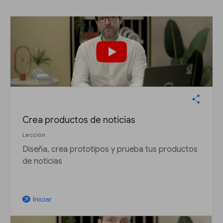
Crea productos de noticias
Lección
Diseña, crea prototipos y prueba tus productos
de noticias
Iniciar
arrow_outward