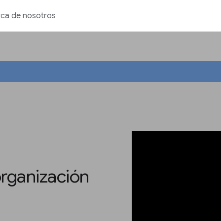
ca de nosotros
organización