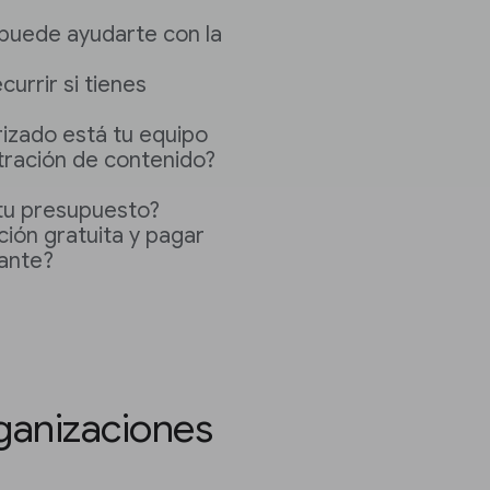
 puede ayudarte con la
currir si tienes
rizado está tu equipo
tración de contenido?
tu presupuesto?
ión gratuita y pagar
lante?
ganizaciones