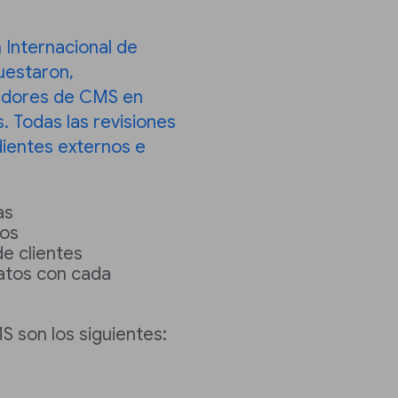
 Internacional de
uestaron,
eedores de CMS en
s. Todas las revisiones
dientes externos e
as
tos
de clientes
datos con cada
 son los siguientes: