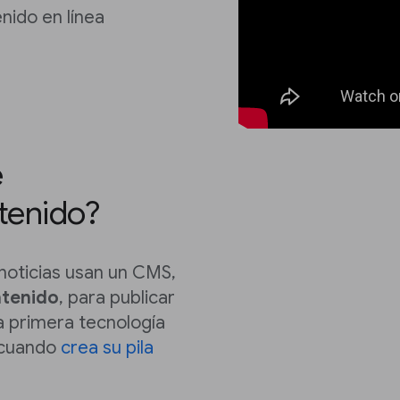
nido en línea
e
tenido?
 noticias usan un CMS,
ntenido
, para publicar
la primera tecnología
s cuando
crea su pila