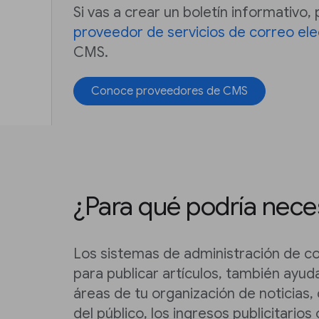
Si vas a crear un boletín informativo,
proveedor de servicios de correo ele
CMS.
Conoce proveedores de CMS
¿Para qué podría nece
Los sistemas de administración de co
para publicar artículos, también ayud
áreas de tu organización de noticia
del público, los ingresos publicitarios