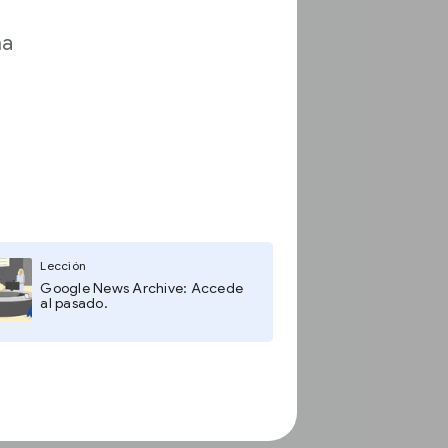
ma
Lección
Google News Archive: Accede
al pasado.