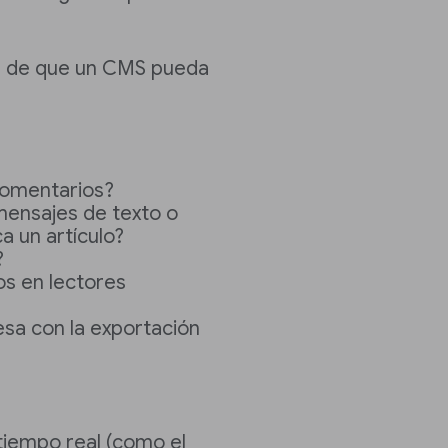
e de que un CMS pueda
comentarios?
mensajes de texto o
a un artículo?
?
s en lectores
esa con la exportación
 tiempo real (como el