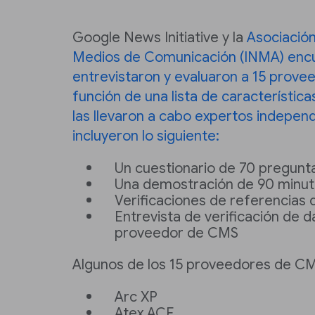
Google News Initiative y la
Asociación
Medios de Comunicación (INMA) enc
entrevistaron y evaluaron a 15 prov
función de una lista de característica
las llevaron a cabo expertos indepen
incluyeron lo siguiente:
Un cuestionario de 70 pregunt
Una demostración de 90 minu
Verificaciones de referencias 
Entrevista de verificación de 
proveedor de CMS
Algunos de los 15 proveedores de CMS
Arc XP
Atex ACE