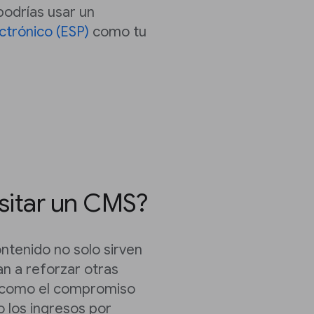
 podrías usar un
ctrónico (ESP)
como tu
sitar un CMS?
ntenido no solo sirven
an a reforzar otras
s, como el compromiso
 o los ingresos por