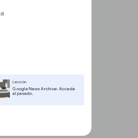
ma
Lección
Google News Archive: Accede
al pasado.