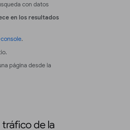
búsqueda con datos
ece en los resultados
-console
.
io.
 una página desde la
tráfico de la