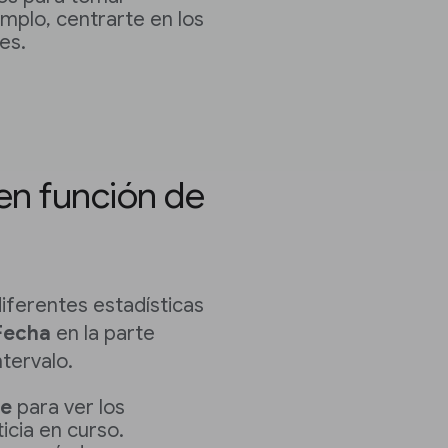
mplo, centrarte en los
es.
en función de
diferentes estadísticas
Fecha
en la parte
ntervalo.
te
para ver los
icia en curso.