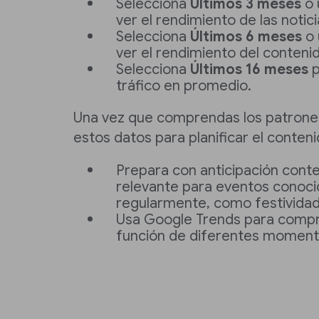
Selecciona
Últimos 3 meses
o 
ver el rendimiento de las noti
Selecciona
Últimos 6 meses
o 
ver el rendimiento del conteni
Selecciona
Últimos 16 meses
p
tráfico en promedio.
Una vez que comprendas los patrones 
estos datos para planificar el conteni
Prepara con anticipación conte
relevante para eventos conoc
regularmente, como festividad
Usa Google Trends para compre
función de diferentes moment