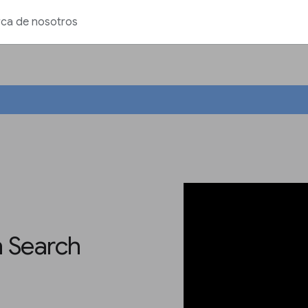
ca de nosotros
n Search