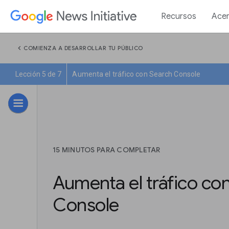
Recursos
Acer
chevron_left
COMIENZA A DESARROLLAR TU PÚBLICO
Lección 5 de 7
Aumenta el tráfico con Search Console
15 MINUTOS PARA COMPLETAR
Aumenta el tráfico co
Console