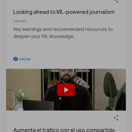
Looking ahead to ML-powered journalism
Lección
Key learnings and recommended resources to
deepen your ML knowledge.
Iniciar
arrow_outward
Aumenta el tráfico con el uso compartido