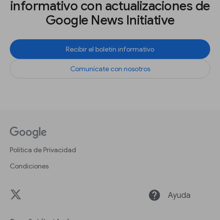
informativo con actualizaciones de
Google News Initiative
Recibir el boletín informativo
Comunícate con nosotros
Política de Privacidad
Condiciones
help
Ayuda