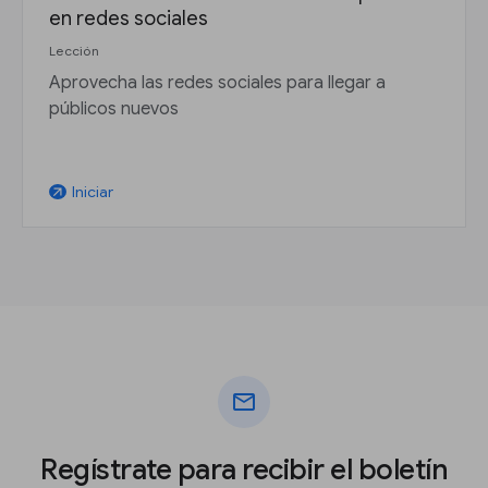
en redes sociales
Lección
Aprovecha las redes sociales para llegar a
públicos nuevos
Iniciar
arrow_outward
mail
Regístrate para recibir el boletín