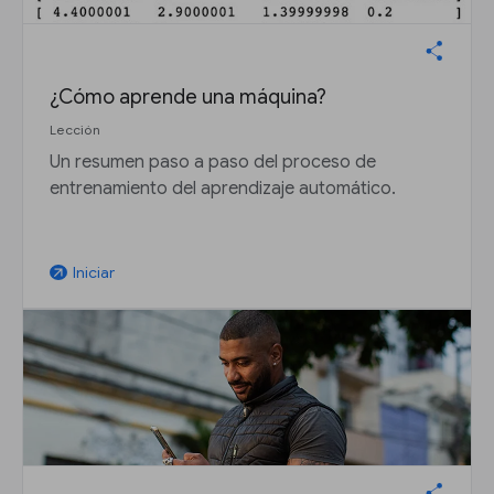
¿Cómo aprende una máquina?
Lección
Un resumen paso a paso del proceso de
entrenamiento del aprendizaje automático.
Iniciar
arrow_outward