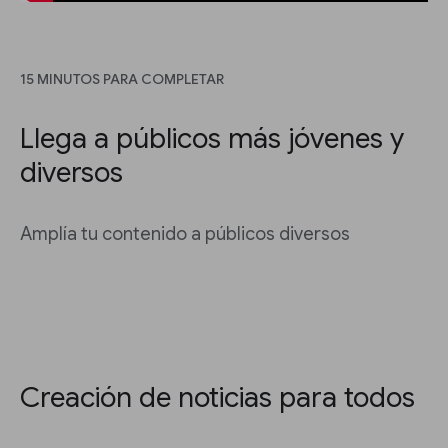
15 MINUTOS PARA COMPLETAR
Llega a públicos más jóvenes y
diversos
Amplía tu contenido a públicos diversos
Creación de noticias para todos