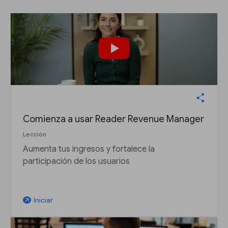
Comienza a usar Reader Revenue Manager
Lección
Aumenta tus ingresos y fortalece la
participación de los usuarios
Iniciar
arrow_outward