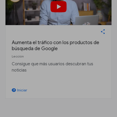
Aumenta el tráfico con los productos de
búsqueda de Google
Lección
Consigue que más usuarios descubran tus
noticias
Iniciar
arrow_outward