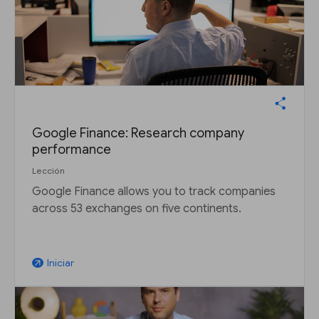
Google Finance: Research company
performance
Lección
Google Finance allows you to track companies
across 53 exchanges on five continents.
Iniciar
arrow_outward