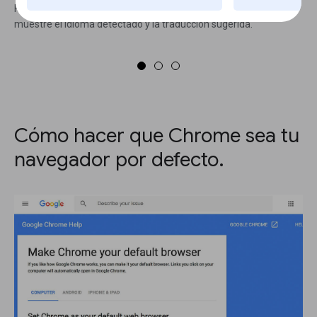
Haz clic en el ícono y aparecerá una ventana emergente que
muestre el idioma detectado y la traducción sugerida.
Cómo hacer que Chrome sea tu
navegador por defecto.