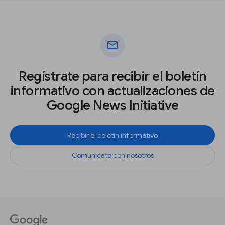
mail
Regístrate para recibir el boletín
informativo con actualizaciones de
Google News Initiative
Recibir el boletín informativo
Comunícate con nosotros