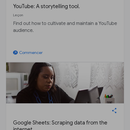
YouTube: A storytelling tool.
Leçon
Find out how to cultivate and maintain a YouTube
audience.
Commencer
arrow_outward
Google Sheets: Scraping data from the
internet