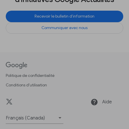
Recevoir le bulletin d'information
Communiquer avec nous
Politique de confidentialité
Conditions d'utilisation
help
Aide
Français (Canada)