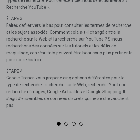
types de recherche. Pour cet exemple, nous sélectionnerons «
Recherche YouTube ».
ÉTAPE 3
Faites défiler vers le bas pour consulter les termes de recherche
et les sujets associés. Comment cela a-t-il changé entre la
recherche sur le Web et la recherche sur YouTube ? Si nous
recherchons des données sur les tutoriels et les défis de
maquillage, ces résultats peuvent être beaucoup plus pertinents
pour notre histoire.
ÉTAPE 4
Google Trends vous propose cinq options différentes pour le
type de recherche : recherche sur le Web, recherche YouTube,
recherche d'images, Google Actualités et Google Shopping. Il
s'agit d'ensembles de données discrets qui ne se chevauchent
pas.