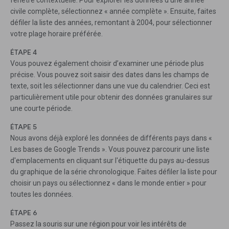
fenêtre contextuelle. Pour explorer les données d'une année
civile complète, sélectionnez « année complète ». Ensuite, faites
défiler la liste des années, remontant à 2004, pour sélectionner
votre plage horaire préférée.
ÉTAPE 4
Vous pouvez également choisir d’examiner une période plus
précise. Vous pouvez soit saisir des dates dans les champs de
texte, soit les sélectionner dans une vue du calendrier. Ceci est
particulièrement utile pour obtenir des données granulaires sur
une courte période.
ÉTAPE 5
Nous avons déjà exploré les données de différents pays dans «
Les bases de Google Trends ». Vous pouvez parcourir une liste
d'emplacements en cliquant sur l'étiquette du pays au-dessus
du graphique de la série chronologique. Faites défiler la liste pour
choisir un pays ou sélectionnez « dans le monde entier » pour
toutes les données.
ÉTAPE 6
Passez la souris sur une région pour voir les intérêts de