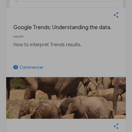
Google Trends: Understanding the data.
Leçon
How to interpret Trends results.
Commencer
arrow_outward