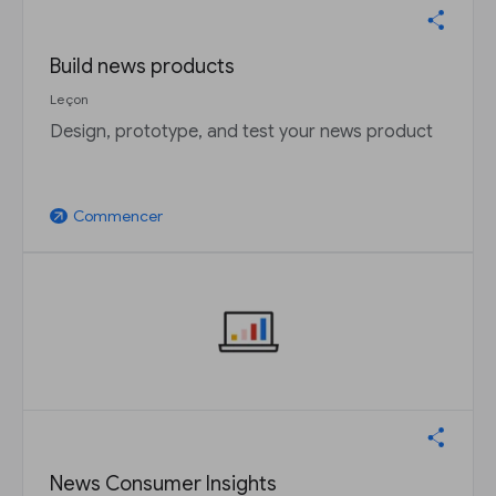
Build news products
Leçon
Design, prototype, and test your news product
Commencer
arrow_outward
News Consumer Insights