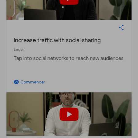
Increase traffic with social sharing
Leçon
Tap into social networks to reach new audiences
Commencer
arrow_outward