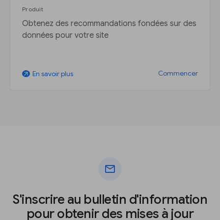
Produit
Obtenez des recommandations fondées sur des
données pour votre site
Commencer
En savoir plus
arrow_outward
mail
S'inscrire au bulletin d'information
pour obtenir des mises à jour