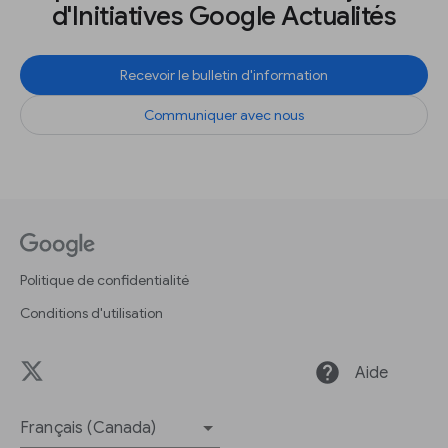
d'Initiatives Google Actualités
Recevoir le bulletin d'information
Communiquer avec nous
Politique de confidentialité
Conditions d'utilisation
help
Aide
Français (Canada)