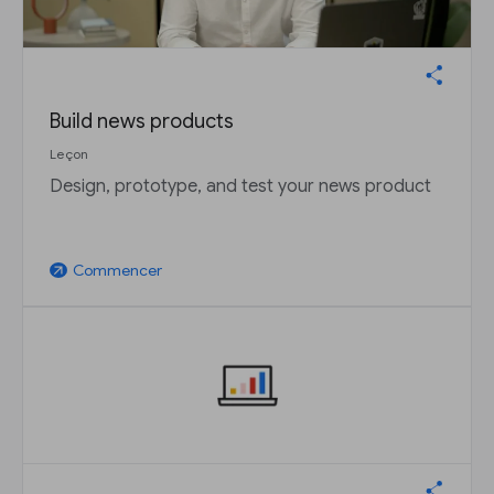
Build news products
Leçon
Design, prototype, and test your news product
Commencer
arrow_outward