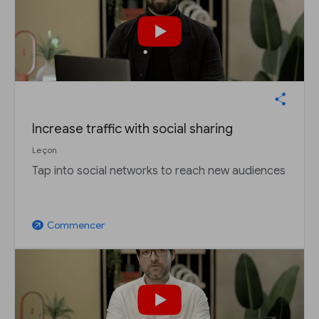
Increase traffic with social sharing
Leçon
Tap into social networks to reach new audiences
Commencer
arrow_outward