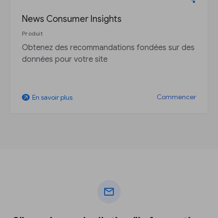
News Consumer Insights
Produit
Obtenez des recommandations fondées sur des
données pour votre site
Commencer
En savoir plus
arrow_outward
mail