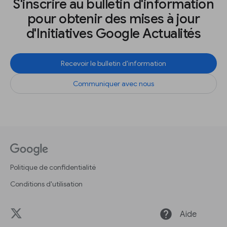
S'inscrire au bulletin d'information
pour obtenir des mises à jour
d'Initiatives Google Actualités
Recevoir le bulletin d'information
Communiquer avec nous
Politique de confidentialité
Conditions d'utilisation
help
Aide