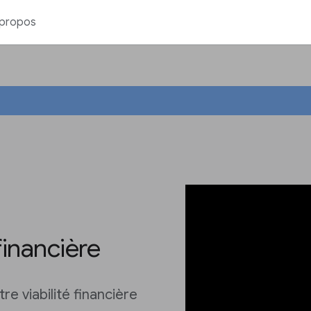
 propos
 financière
e viabilité financière