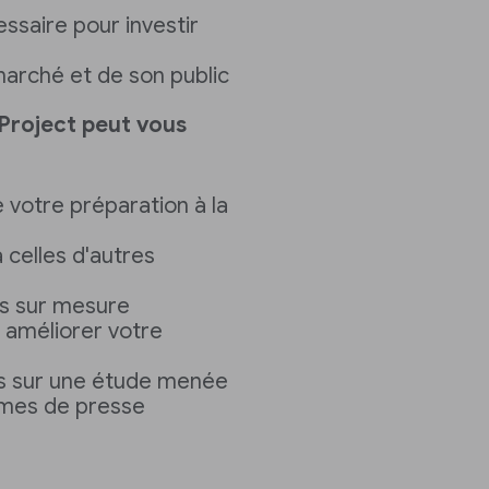
cessaire pour investir
marché et de son public
 Project peut vous
e votre préparation à la
celles d'autres
s sur mesure
 améliorer votre
es sur une étude menée
smes de presse