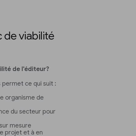
 de viabilité
lité de l'éditeur?
 permet ce qui suit :
re organisme de
ence du secteur pour
 sur mesure
e projet et à en