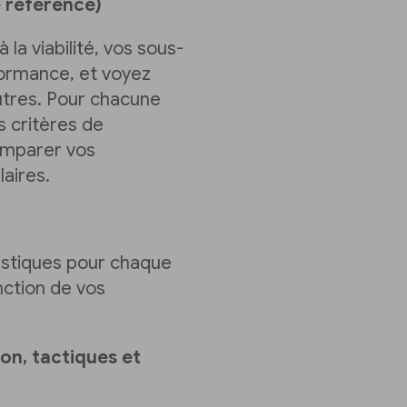
e référence)
la viabilité, vos sous-
formance, et voyez
tres. Pour chacune
 critères de
omparer vos
laires.
istiques pour chaque
nction de vos
on, tactiques et