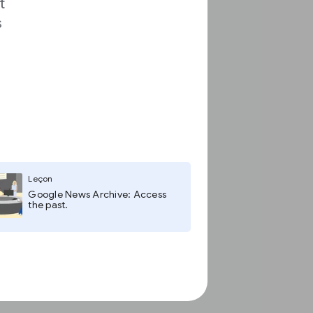
t
s
Leçon
Google News Archive: Access
the past.