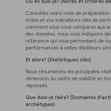
Où en suis-je? (Notes et critères d
Consultez votre note de préparation à 
notes et vos indicateurs clés de per
comment vous vous comparez aux au
des données, nous vous indiquons des
référence qui vous permettent de c
performances à celles d'éditeurs simi
Et alors? (Statistiques clés)
Nous résumerons les principales stat
dimension du cadre de viabilité en fo
réponses.
Que dois-je faire? (Domaines d'acti
archétypes)