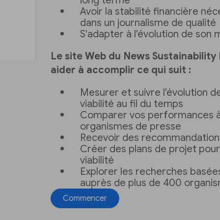
long terme
Avoir la stabilité financière né
dans un journalisme de qualité
S'adapter à l'évolution de son 
Le site Web du News Sustainability
aider à accomplir ce qui suit :
Mesurer et suivre l'évolution d
viabilité au fil du temps
Comparer vos performances à 
organismes de presse
Recevoir des recommandation
Créer des plans de projet pour
viabilité
Explorer les recherches basé
auprès de plus de 400 organi
Commencer