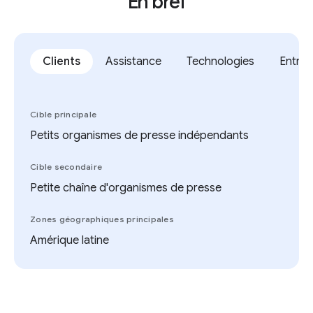
En bref
Clients
Assistance
Technologies
Entrep
Cible principale
Petits organismes de presse indépendants
Cible secondaire
Petite chaîne d'organismes de presse
Zones géographiques principales
Amérique latine