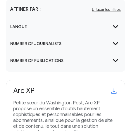
AFFINER PAR :
expand_more
LANGUE
expand_more
NUMBER OF JOURNALISTS
expand_more
NUMBER OF PUBLICATIONS
Arc XP
Petite sœur du Washington Post, Arc XP
propose un ensemble d'outils hautement
sophistiqués et personnalisables pour les
abonnements, ainsi que pour la gestion de site
et de contenu, le tout dans une solution