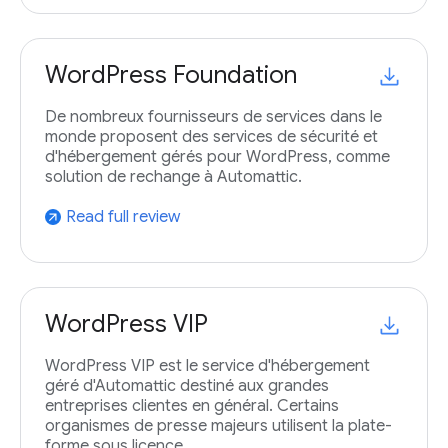
WordPress Foundation
De nombreux fournisseurs de services dans le
monde proposent des services de sécurité et
d'hébergement gérés pour WordPress, comme
solution de rechange à Automattic.
Read full review
arrow_outward
WordPress VIP
WordPress VIP est le service d'hébergement
géré d'Automattic destiné aux grandes
entreprises clientes en général. Certains
organismes de presse majeurs utilisent la plate-
forme sous licence.