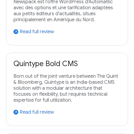
Newspack est l'offre WordPress d'Automattic
avec des options et une tarification adaptées
aux petits éditeurs d'actualités, situés
principalement en Amérique du Nord.
Read full review
arrow_outward
Quintype Bold CMS
Born out of the joint venture between The Quint
& Bloomberg, Quintype is an India-based CMS
solution with a modular architecture that
focuses on flexibility, but requires technical
expertise for full utilization.
Read full review
arrow_outward