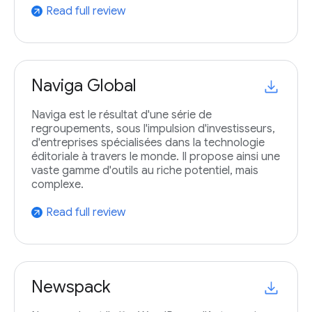
Read full review
arrow_outward
Naviga Global
Naviga est le résultat d'une série de
regroupements, sous l'impulsion d'investisseurs,
d'entreprises spécialisées dans la technologie
éditoriale à travers le monde. Il propose ainsi une
vaste gamme d'outils au riche potentiel, mais
complexe.
Read full review
arrow_outward
Newspack