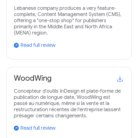
Lebanese company produces a very feature-
complete, Content Management System (CMS),
offering a "one-stop shop" for publishers
primarily in the Middle East and North Africa
(MENA) region.
Read full review
arrow_outward
WoodWing
Concepteur d'outils InDesign et plate-forme de
publication de longue date, WoodWing est
passé au numérique, même si la vente et la
restructuration récentes de l'entreprise laissent
présager certains changements.
Read full review
arrow_outward