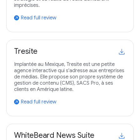
imprécises.
Read full review
arrow_outward
Tresite
Implantée au Mexique, Tresite est une petite
agence interactive qui s'adresse aux entreprises
de médias. Elle propose son propre système de
gestion de contenu (CMS), SACS Pro, à ses
clients en Amérique latine.
Read full review
arrow_outward
WhiteBeard News Suite