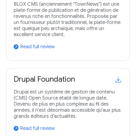
BLOX CMS (anciennement "TownNews") est une
plate-forme de publication et de génération de
revenus riche en fonctionnalités. Proposée par
un fournisseur plutôt traditionnel, la plate-forme
est quelque peu archaïque, mais offre un
excellent service client.
Read full review
arrow_outward
Drupal Foundation
Drupal est un système de gestion de contenu
(CMS) Open Source établi de longue date.
Devenu de plus en plus complexe au fil des
années, il n'est désormais accessible qu'aux plus
grands éditeurs d'actualités.
Read full review
arrow_outward