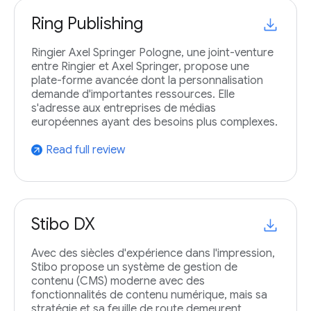
Ring Publishing
Ringier Axel Springer Pologne, une joint-venture
entre Ringier et Axel Springer, propose une
plate-forme avancée dont la personnalisation
demande d'importantes ressources. Elle
s'adresse aux entreprises de médias
européennes ayant des besoins plus complexes.
Read full review
arrow_outward
Stibo DX
Avec des siècles d'expérience dans l'impression,
Stibo propose un système de gestion de
contenu (CMS) moderne avec des
fonctionnalités de contenu numérique, mais sa
stratégie et sa feuille de route demeurent