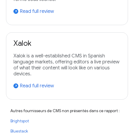
Read full review
arrow_outward
Xalok
Xalok is a well-established CMS in Spanish
language markets, offering editors a live preview
of what their content will look like on various
devices.
Read full review
arrow_outward
Autres fournisseurs de CMS non présentés dans ce rapport :
Brightspot
Bluestack