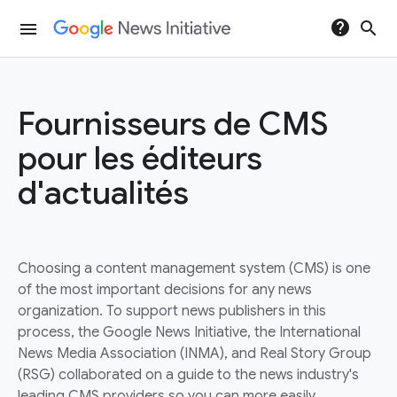
help
search
menu
Fournisseurs de CMS
pour les éditeurs
d'actualités
Choosing a content management system (CMS) is one
of the most important decisions for any news
organization. To support news publishers in this
process, the Google News Initiative, the International
News Media Association (INMA), and Real Story Group
(RSG) collaborated on a guide to the news industry's
leading CMS providers so you can more easily