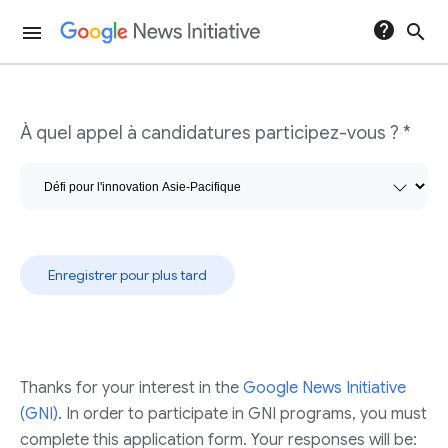
help
search
menu
Formulaire du programme Défi pour l'innovation
À quel appel à candidatures participez-vous ? *
Enregistrer pour plus tard
Thanks for your interest in the
Google News Initiative
(GNI)
. In order to participate in GNI programs, you must
complete this application form. Your responses will be: