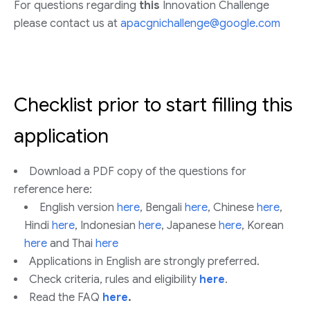
For questions regarding
this
Innovation Challenge
please contact us at
apacgnichallenge@google.com
Checklist prior to start filling this
application
Download a PDF copy of the questions for
reference here:
English version
here
, Bengali
here
, Chinese
here
,
Hindi
here
, Indonesian
here
, Japanese
here
, Korean
here
and Thai
here
Applications in English are strongly preferred.
Check criteria, rules and eligibility
here
.
Read the FAQ
here
.