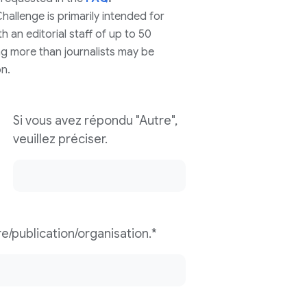
hallenge is primarily intended for
 an editorial staff of up to 50
ng more than journalists may be
n.
Si vous avez répondu "Autre",
veuillez préciser.
re/publication/organisation.*