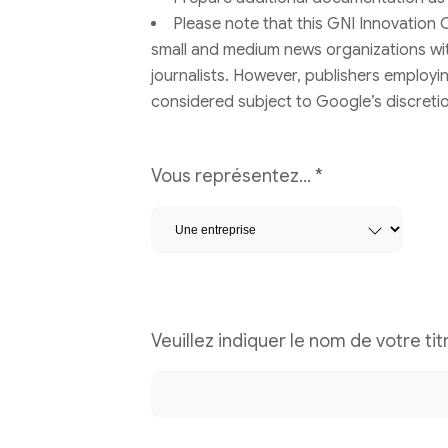
Please note that this GNI Innovation C
small and medium news organizations with
journalists. However, publishers employi
considered subject to Google’s discretio
Vous représentez… *
Veuillez indiquer le nom de votre tit