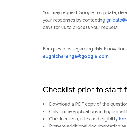
You may request Google to update, delet
your responses by contacting
gnidata@
days for us to process your request.
For questions regarding
this
Innovation 
eugnichallenge@google.com
.
Checklist prior to start f
Download a PDF copy of the questio
Only online applications in English wil
Check criteria, rules and eligibility
her
Prepare additional documentation as