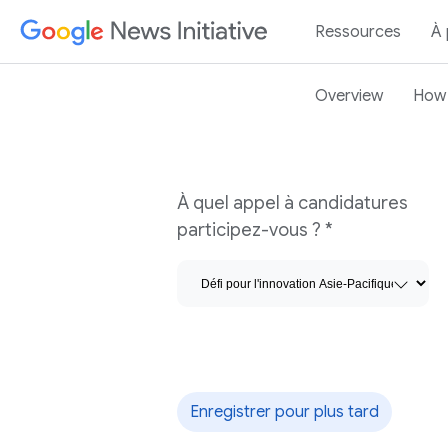
Ressources
À
Overview
How 
Formulaire du programme Défi pour l'innovation
À quel appel à candidatures
participez-vous ? *
Enregistrer pour plus tard