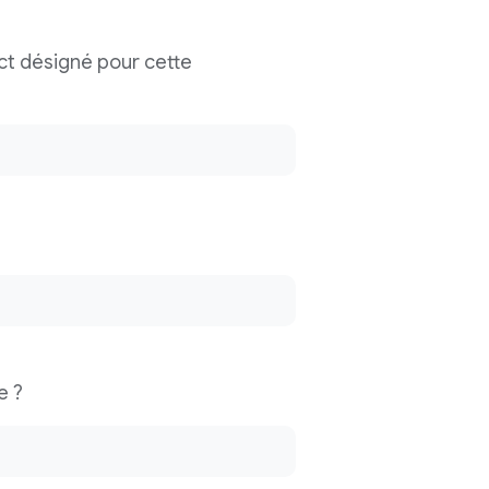
ct désigné pour cette
e ?