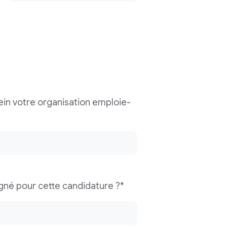
ein votre organisation emploie-
gné pour cette candidature ?*