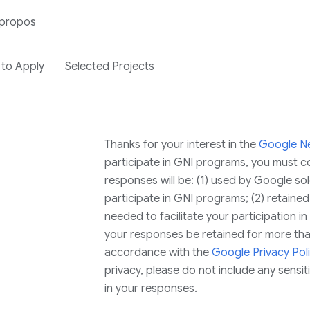
 propos
to Apply
Selected Projects
Thanks for your interest in the
Google New
participate in GNI programs, you must co
responses will be: (1) used by Google sole
participate in GNI programs; (2) retaine
needed to facilitate your participation i
your responses be retained for more than
accordance with the
Google Privacy Pol
privacy, please do not include any sensiti
in your responses.