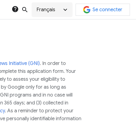
help
search
expand_more
Français
Se connecter
s Initiative (GNI)
. In order to
mplete this application form. Your
ly to assess your eligibility to
d by Google only for as long as
n GNI programs and in no case will
 365 days; and (3) collected in
icy
. As a reminder to protect your
ve personally identifiable information