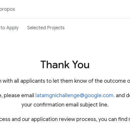
 propos
to Apply
Selected Projects
Thank You
h with all applicants to let them know of the outcome o
e, please email
latamgnichallenge@google.com.
and do
your confirmation email subject line.
cess and our application review process, you can find 