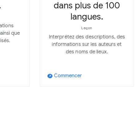
.
dans plus de 100
langues.
ations
Leçon
ainsi que
Interprétez des descriptions, des
isés.
informations sur les auteurs et
des noms de lieux.
Commencer
arrow_outward