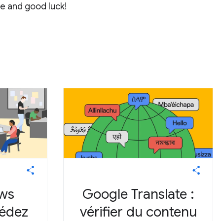
ge and good luck!
ws
Google Translate :
cédez
vérifier du contenu