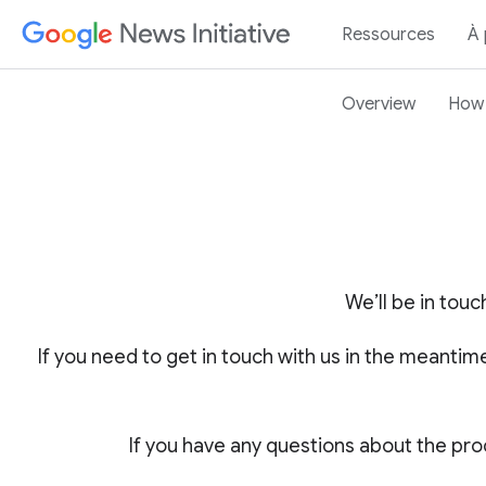
Ressources
À
Overview
How 
We’ll be in touc
If you need to get in touch with us in the meantim
If you have any questions about the pro