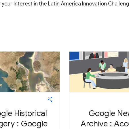
 your interest in the Latin America Innovation Challen
le Historical
Google Ne
gery : Google
Archive : Ac