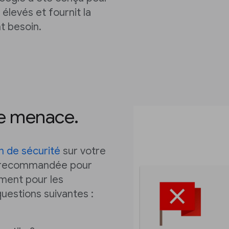
 élevés et fournit la
t besoin.
de menace.
 de sécurité
sur votre
t recommandée pour
rement pour les
questions suivantes :