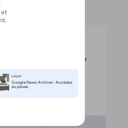
s
 et
nt.
Leçon
Google News Archive : Accédez
au passé.