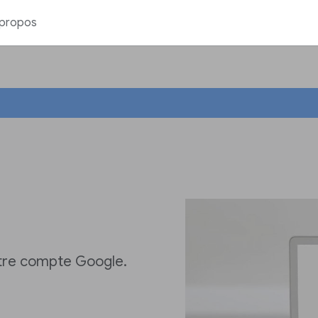
 propos
otre compte Google.