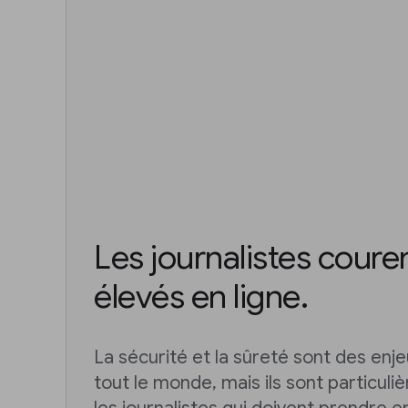
Les journalistes coure
élevés en ligne.
La sécurité et la sûreté sont des enj
tout le monde, mais ils sont particul