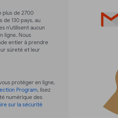
 plus de 2700
s de 130 pays, au
s n’utilisent aucun
n ligne. Nous
nde entier à prendre
ur sûreté et leur
 vous protéger en ligne,
ection Program
, lisez
ité numérique des
re sur la sécurité