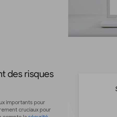
nt des risques
eux importants pour
ièrement cruciaux pour