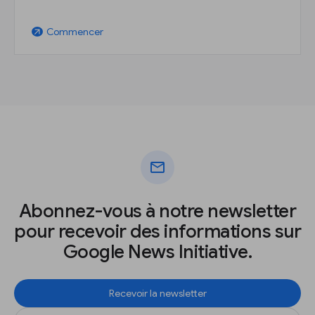
Commencer
arrow_outward
mail
Abonnez-vous à notre newsletter
pour recevoir des informations sur
Google News Initiative.
Recevoir la newsletter