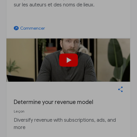
sur les auteurs et des noms de lieux.
Commencer
arrow_outward
Determine your revenue model
Leçon
Diversify revenue with subscriptions, ads, and
more