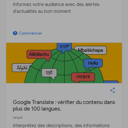
Informez votre audience avec des alertes
d'actualités au bon moment
Commencer
arrow_outward
Google Translate : vérifier du contenu dans
plus de 100 langues.
Leçon
Interprétez des descriptions, des informations