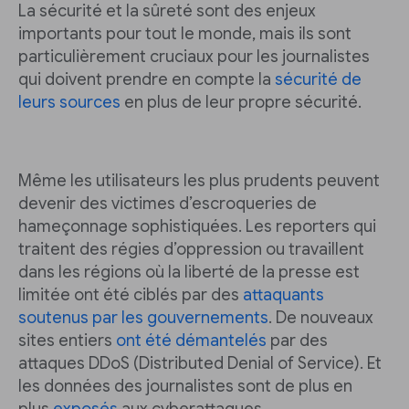
La sécurité et la sûreté sont des enjeux
importants pour tout le monde, mais ils sont
particulièrement cruciaux pour les journalistes
qui doivent prendre en compte la
sécurité de
leurs sources
en plus de leur propre sécurité.
Même les utilisateurs les plus prudents peuvent
devenir des victimes d’escroqueries de
hameçonnage sophistiquées. Les reporters qui
traitent des régies d’oppression ou travaillent
dans les régions où la liberté de la presse est
limitée ont été ciblés par des
attaquants
soutenus par les gouvernements
. De nouveaux
sites entiers
ont été démantelés
par des
attaques DDoS (Distributed Denial of Service). Et
les données des journalistes sont de plus en