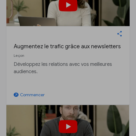
Augmentez le trafic grâce aux newsletters
Leçon
Développez les relations avec vos meilleures
audiences.
Commencer
arrow_outward