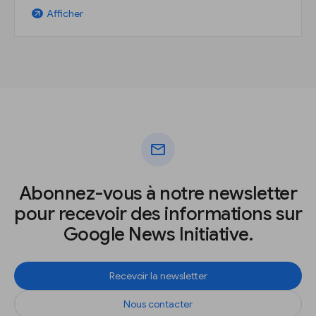
Afficher
arrow_outward
mail
Abonnez-vous à notre newsletter
pour recevoir des informations sur
Google News Initiative.
Recevoir la newsletter
Nous contacter