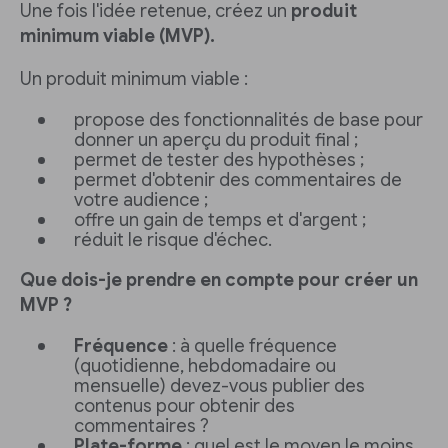
Une fois l'idée retenue, créez un
produit
minimum viable (MVP).
Un produit minimum viable :
propose des fonctionnalités de base pour
donner un aperçu du produit final ;
permet de tester des hypothèses ;
permet d'obtenir des commentaires de
votre audience ;
offre un gain de temps et d'argent ;
réduit le risque d'échec.
Que dois-je prendre en compte pour créer un
MVP ?
Fréquence
: à quelle fréquence
(quotidienne, hebdomadaire ou
mensuelle) devez-vous publier des
contenus pour obtenir des
commentaires ?
Plate-forme
: quel est le moyen le moins