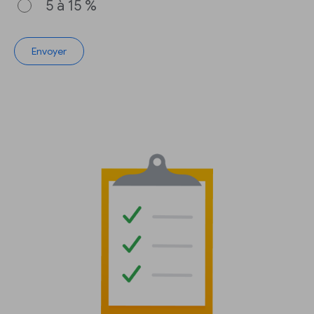
5 à 15 %
Envoyer