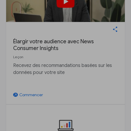
Élargir votre audience avec News
Consumer Insights
Leçon
Recevez des recommandations basées sur les
données pour votre site
Commencer
arrow_outward