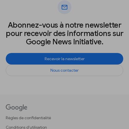
mail
Abonnez-vous à notre newsletter
pour recevoir des informations sur
Google News Initiative.
Recevoir la newsletter
Nous contacter
Règles de confidentialité
Conditions d'utilisation