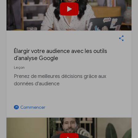
Élargir votre audience avec les outils
d'analyse Google
Leçon
Prenez de meilleures décisions grâce aux
données d'audience
Commencer
arrow_outward