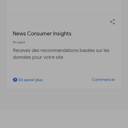
News Consumer Insights
Produit
Recevez des recommandations basées sur les
données pour votre site
Commencer
En savoir plus
arrow_outward