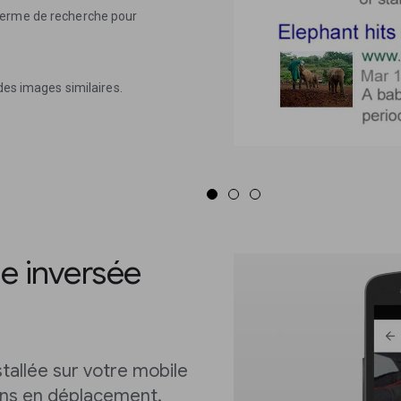
terme de recherche pour
des images similaires.
e inversée
stallée sur votre mobile
ions en déplacement.