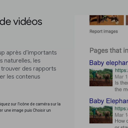
 de vidéos
p après d’importants
 naturelles, les
, trouver des rapports
ier les contenus
liquez sur l’icône de caméra sur la
er une image puis Choisir un