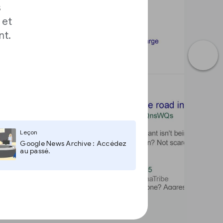
s
 et
nt.
Leçon
Google News Archive : Accédez
au passé.