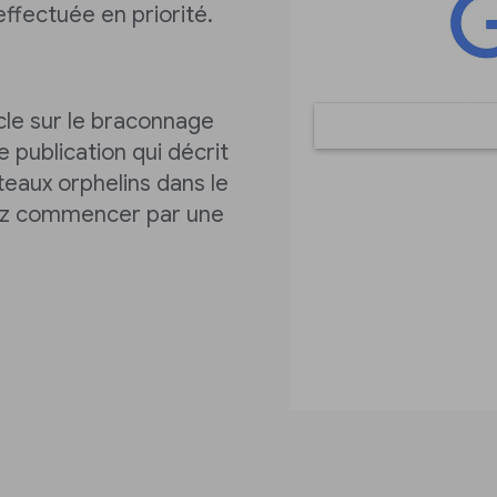
 effectuée en priorité.
cle sur le braconnage
e publication qui décrit
eaux orphelins dans le
riez commencer par une