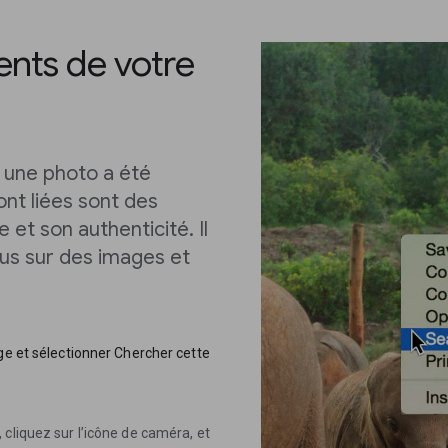
ents de votre
s une photo a été
ont liées sont des
 et son authenticité. Il
lus sur des images et
ge et sélectionner Chercher cette
cliquez sur l’icône de caméra, et